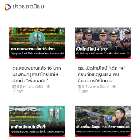
ข่าวยอดนิยม
ตร.สอบพยานแล้ว 16 ปาก
ตร. เปิดไทม์ไลน์ "เด็ก 14"
ประสานครูภาษาไทยเข้าให้
ก่อนก่อเหตุรุนแรง พบ
ปากคำ "เพื่อนสนิท"...
ศึกษาการใช้ปืนนาน...
8 สิงหาคม 2569
9 สิงหาคม 2569
2,987
1,359