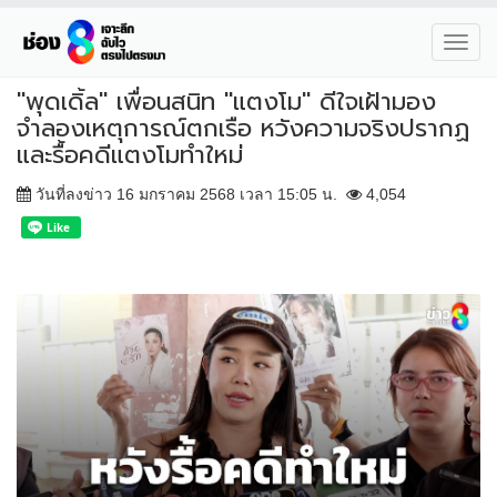
Toggl
navig
"พุดเดิ้ล" เพื่อนสนิท "แตงโม" ดีใจเฝ้ามอง
จำลองเหตุการณ์ตกเรือ หวังความจริงปรากฏ
และรื้อคดีแตงโมทำใหม่
วันที่ลงข่าว 16 มกราคม 2568 เวลา 15:05 น.
4,054