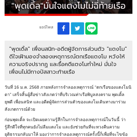
แชร์โพส
"พุดเดิ้ล" เพื่อนสนิท-อดีตผู้จัดการส่วนตัว "แตงโม"
ดีใจเฝ้ามองจำลองเหตุการณ์ตกเรือแตงโม หวังให้
ความจริงปรากฏ และรื้อคดีแตงโมทำใหม่ มั่นใจ
เพื่อนไม่มีทางปัสสาวะท้ายเรือ
วันที่ 16 ม.ค. 2568 ภายหลังการจำลองเหตุการณ์ “ตกเรือของแตงโมนิ
ดา” เสร็จสิ้นผู้สื่อข่าวสังเกตว่าที่บริเวณท่าเรือพิบูลสงคราม พุดเดิ้ล
ยุพดี เพื่อนสนิท และอดีตผู้จัดการส่วนตัวของแตงโมเดินทางมาร่วม
สังเกตการณ์ด้วย
ก่อนพุดเดิ้ล จะเปิดเผยความรู้สึกในการจำลองเหตุการณ์ในวันนี้ ว่า
รู้สึกดีใจที่ทุกคนยังไม่ลืมแตงโม และยังช่วยกันที่จะทวงคืนความ
ยุติธรรมกลับมาให้ มองว่าการจำลองเหตุการณ์ครั้งนี้ก็เพื่อที่จะไขข้อ