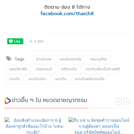
ติดตาม ช่อง 8 ได้ทาง
facebook.com/thaich8
4,384
Tags:
ข่าวช่อง8
แตงโมตกเรือ
ปอตนุภัทร
แซนวิศาพัช
มิสแกรนด์
คดีแตงโม
แตงโมต้องไม่ตายฟรี
กระติก
แตงโมนิดา
แตงโม
แตงโมพลัดตกเรือ
ข่าวอื่น ๆ ใน หมวดอาชญากรรม