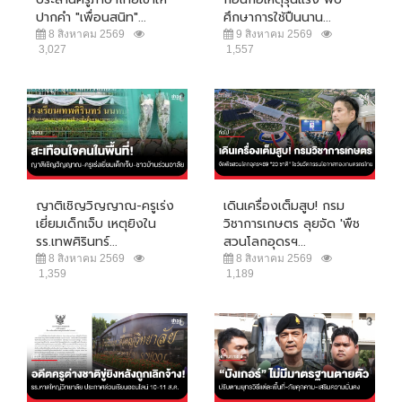
ปากคำ "เพื่อนสนิท"...
ศึกษาการใช้ปืนนาน...
8 สิงหาคม 2569
9 สิงหาคม 2569
3,027
1,557
ญาติเชิญวิญญาณ-ครูเร่ง
เดินเครื่องเต็มสูบ! กรม
เยี่ยมเด็กเจ็บ เหตุยิงใน
วิชาการเกษตร ลุยจัด 'พืช
รร.เทพศิรินทร์...
สวนโลกอุดรฯ...
8 สิงหาคม 2569
8 สิงหาคม 2569
1,359
1,189