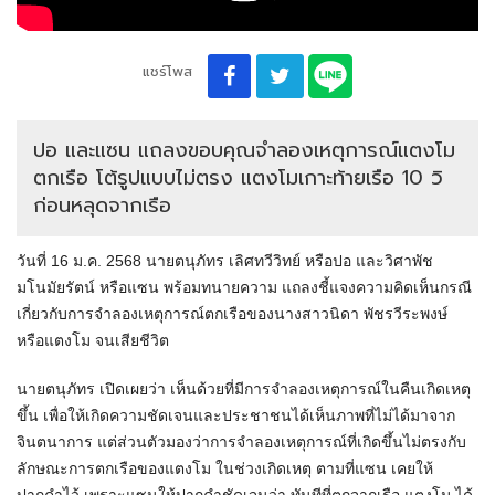
แชร์โพส
ปอ และแซน แถลงขอบคุณจำลองเหตุการณ์แตงโม
ตกเรือ โต้รูปแบบไม่ตรง แตงโมเกาะท้ายเรือ 10 วิ
ก่อนหลุดจากเรือ
วันที่ 16 ม.ค. 2568 นายตนุภัทร เลิศทวีวิทย์ หรือปอ และวิศาพัช
มโนมัยรัตน์ หรือแซน พร้อมทนายความ แถลงชี้แจงความคิดเห็นกรณี
เกี่ยวกับการจำลองเหตุการณ์ตกเรือของนางสาวนิดา พัชรวีระพงษ์
หรือแตงโม จนเสียชีวิต
นายตนุภัทร เปิดเผยว่า เห็นด้วยที่มีการจำลองเหตุการณ์ในคืนเกิดเหตุ
ขึ้น เพื่อให้เกิดความชัดเจนและประชาชนได้เห็นภาพที่ไม่ได้มาจาก
จินตนาการ แต่ส่วนตัวมองว่าการจำลองเหตุการณ์ที่เกิดขึ้นไม่ตรงกับ
ลักษณะการตกเรือของแตงโม ในช่วงเกิดเหตุ ตามที่แซน เคยให้