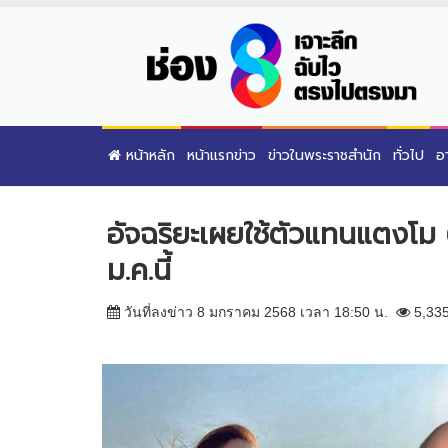
หน้าหลัก
หน้าแรกข่าว
ข่าวในพระราชสำนัก
ทั่วไป
อ
อัจฉริยะเผยใช้ตัวแทนแตงโม
ม.ค.นี้
วันที่ลงข่าว 8 มกราคม 2568 เวลา 18:50 น.
5,33