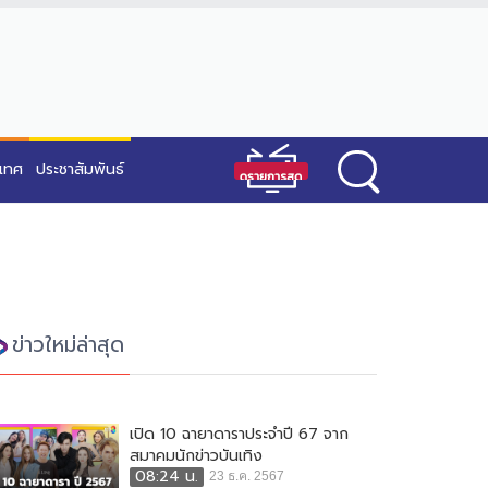
ะเทศ
ประชาสัมพันธ์
ข่าวใหม่ล่าสุด
เปิด 10 ฉายาดาราประจำปี 67 จาก
สมาคมนักข่าวบันเทิง
08:24 น.
23 ธ.ค. 2567