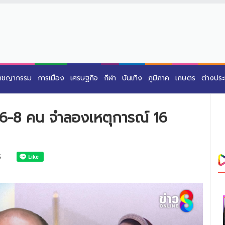
าชญากรรม
การเมือง
เศรษฐกิจ
กีฬา
บันเทิง
ภูมิภาค
เกษตร
ต่างปร
 6-8 คน จำลองเหตุการณ์ 16
5