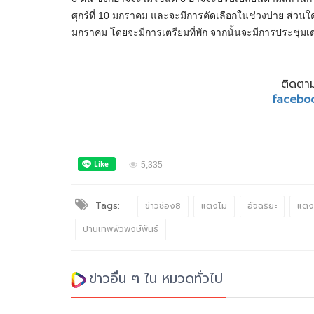
ศุกร์ที่ 10 มกราคม และจะมีการคัดเลือกในช่วงบ่าย ส่วนใคร
มกราคม โดยจะมีการเตรียมที่พัก จากนั้นจะมีการประชุมเต
ติดตาม
facebo
5,335
Tags:
ข่าวช่อง8
แตงโม
อัจฉริยะ
แตง
ปานเทพพัวพงษ์พันธ์
ข่าวอื่น ๆ ใน หมวดทั่วไป