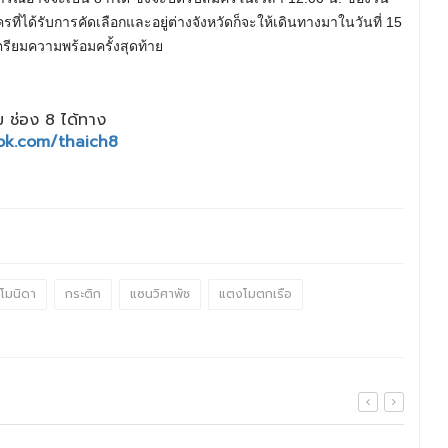
ที่ได้รับการคัดเลือกและอยู่ต่างจังหวัดก็จะให้เดินทางมาในวันที่ 15
รียมความพร้อมครั้งสุดท้าย
 ช่อง 8 ได้ทาง
ok.com/thaich8
โมนิดา
กระติก
แซนวิศาพัช
แตงโมตกเรือ