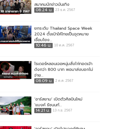
สมาคมนักข่าวบันเทิง
08:24 น.
23 ธ.ค. 2567
ยกระดับ Thailand Space Week
2024 ตั้งเป้าให้ไทยเป็นจุดหมาย
เชื่อมโยง...
10:46 น.
10 ต.ค. 2567
ไรเดอร์หลอนเจอหนุ่มสั่งไก่ทอดเจ้า
ดังกว่า 800 บาท พอมาส่งบอกไม่
จ่าย...
08:09 น.
2 ต.ค. 2567
‘อาร์สยาม’ เปิดตัวศิลปินใหม่
‘แบงค์ ธัชนนท์...
14:21 น.
13 ก.ย. 2567
‘อาร์สยาม’ เปิดโปรเจกต์พิเศษ