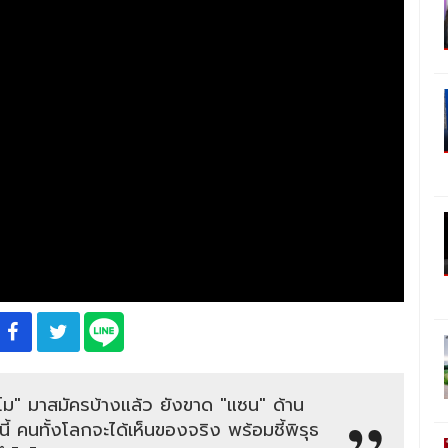
โม" มาสมัครบ้างแล้ว ยังขาด "แซน" ด้าน
้ คนทั้งโลกจะได้เห็นของจริง พร้อมชี้พิรุธ