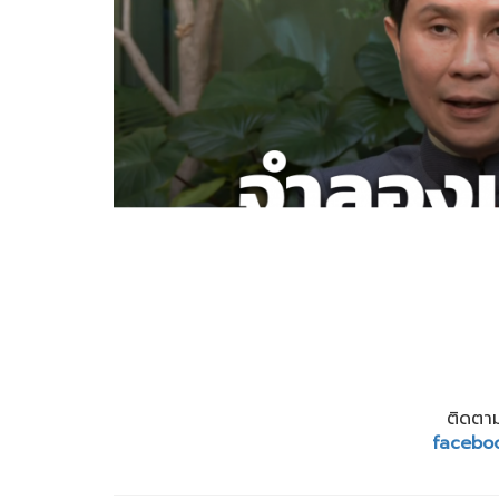
ติดตาม
facebo