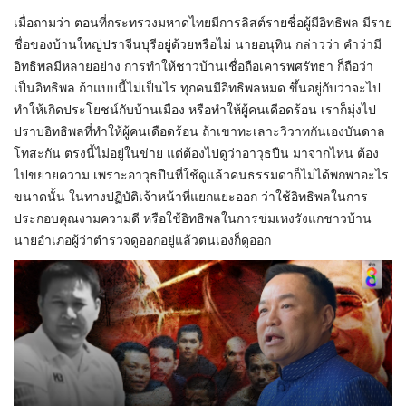
เมื่อถามว่า​ ตอนที่กระทรวงมหาดไทยมีการลิสต์รายชื่อผู้มีอิทธิพล​ มีราย
ชื่อของบ้านใหญ่ปราจีนบุรีอยู่ด้วยหรือไม่​ นายอนุทิน​ กล่าวว่า​ คำว่ามี
อิทธิพลมีหลายอย่าง​ การทำให้ชาวบ้านเชื่อถือเคารพศรัทธา​ ก็ถือว่า
เป็นอิทธิพล​ ถ้าแบบนี้ไม่เป็นไร​ ทุกคนมีอิทธิพลหมด​ ขึ้นอยู่กับว่าจะไป
ทำให้เกิดประโยชน์กับบ้านเมือง​ หรือทำให้ผู้คนเดือดร้อน​ เราก็มุ่งไป
ปราบอิทธิพลที่ทำให้ผู้คนเดือดร้อน​ ถ้าเขาทะเลาะวิวาทกันเองบันดาล
โทสะกัน ตรงนี้ไม่อยู่ในข่าย แต่ต้องไปดูว่าอาวุธปืน มาจากไหน ต้อง
ไปขยายความ เพราะอาวุธปืนที่ใช้ดูแล้วคนธรรมดาก็ไม่ได้พกพาอะไร
ขนาดนั้น ในทางปฏิบัติเจ้าหน้าที่แยกแยะออก ว่าใช้อิทธิพลในการ
ประกอบคุณงามความดี หรือใช้อิทธิพลในการข่มเหงรังแกชาวบ้าน​
นายอำเภอผู้ว่าตำรวจดูออกอยู่แล้วตนเองก็ดูออก​