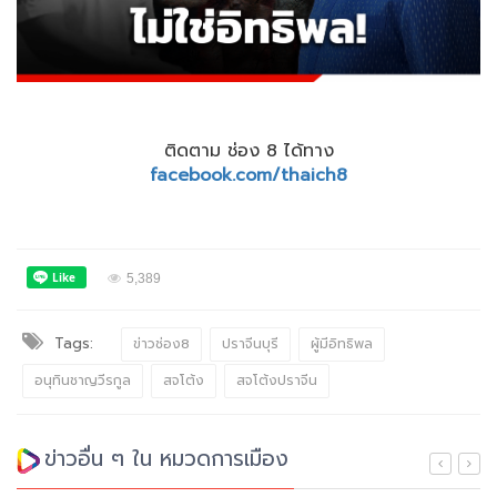
ติดตาม ช่อง 8 ได้ทาง
facebook.com/thaich8
5,389
Tags:
ข่าวช่อง8
ปราจีนบุรี
ผู้มีอิทธิพล
อนุทินชาญวีรกูล
สจโต้ง
สจโต้งปราจีน
ข่าวอื่น ๆ ใน หมวดการเมือง