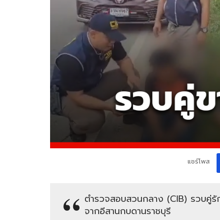
แชร์โพส
ตำรวจสอบสวนกลาง (CIB) รวบคู่รักอ
จากอีสานกบดานราชบุรี