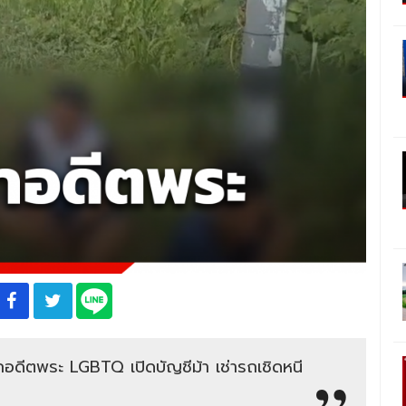
ดีตพระ LGBTQ เปิดบัญชีม้า เช่ารถเชิดหนี