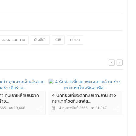
สอบสวนกลาง
บัญชีม้า
CIB
เช่ารถ
ก่า ทุบเอาเหล็กเส้นจาก
4 นักท่องเที่ยวตกทะเลเกาะล้าน ร่าง
ลุง
าง...
กระแทกโขดหินสาหัส...
ช่ว
2565
19,466
14 กุมภาพันธ์ 2565
31,347
7 