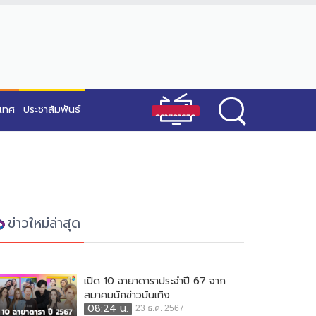
ะเทศ
ประชาสัมพันธ์
ข่าวใหม่ล่าสุด
เปิด 10 ฉายาดาราประจำปี 67 จาก
สมาคมนักข่าวบันเทิง
08:24 น.
23 ธ.ค. 2567