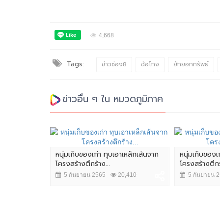
4,668
Tags:
ข่าวช่อง8
ฉ้อโกง
ยักยอกทรัพย์
ข่าวอื่น ๆ ใน หมวดภูมิภาค
หนุ่มเก็บของเก่า ทุบเอาเหล็กเส้นจาก
หนุ่มเก็บของเ
โครงสร้างตึกร้าง...
โครงสร้างตึกร้
5 กันยายน 2565
20,410
5 กันยายน 
ตถังน้ำไฟ