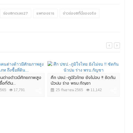
ช่อง8กดเลข27
แพทองธาร
ข่าวช่อง8ที่นี่ของจริง
ำคนต่างด้าวมีศักยภาพสูง
ศึก ปชป.-ภูมิใจไทย ยังไม่จบ !! ซัดกัน
"จต
อที่ดิน...
นัวปม ร่าง พรบ.กัญชา
ใหญ่
2565
17,791
25 กันยายน 2565
11,142
2