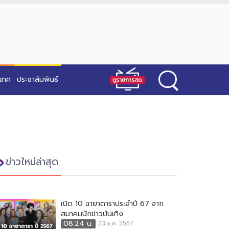
ะเทศ
ประชาสัมพันธ์
ข่าวใหม่ล่าสุด
เปิด 10 ฉายาดาราประจำปี 67 จาก
สมาคมนักข่าวบันเทิง
08:24 น.
23 ธ.ค. 2567