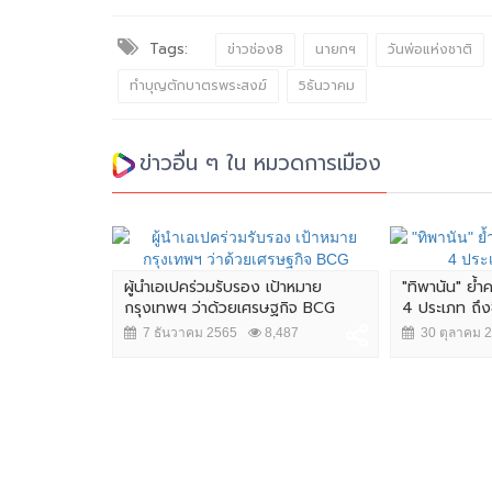
Tags:
ข่าวช่อง8
นายกฯ
วันพ่อแห่งชาติ
ทำบุญตักบาตรพระสงฆ์
5ธันวาคม
ข่าวอื่น ๆ ใน หมวดการเมือง
ผู้นำเอเปคร่วมรับรอง เป้าหมาย
"ทิพานัน" ย้
กรุงเทพฯ ว่าด้วยเศรษฐกิจ BCG
4 ประเภท ถึงซื้
7 ธันวาคม 2565
8,487
30 ตุลาคม 
 "ทักษิณ"
4,605