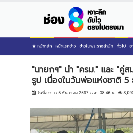
หน้าหลัก
หน้าแรกข่าว
ข่าวในพระราชสำนัก
ทั่วไป
อ
"นายกฯ" นำ "ครม." และ "คู
รูป เนื่องในวันพ่อแห่งชาติ 5
วันที่ลงข่าว 5 ธันวาคม 2567 เวลา 08:46 น.
3,09