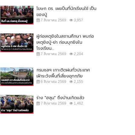
โฆษก ตร. เผยปืนที่นักเรียนใช้ เป็น
ของปู่
7 สิงหาคม 2569
3,957
ผู้ก่อเหตุยิงในสถานศึกษา พบก่อ
เหตุยิงปู่-ย่า ก่อนบุกยิงใน
โรงเรียน...
7 สิงหาคม 2569
2,204
กรมชลฯ เกาะติดฝนทั่วประเทศ
เฝ้าระวังพื้นที่เสี่ยงอุทกภัย
6 สิงหาคม 2569
2,155
ร่าง "ฮลุน" ถึงบ้านเกิดแล้ว
7 สิงหาคม 2569
1,462