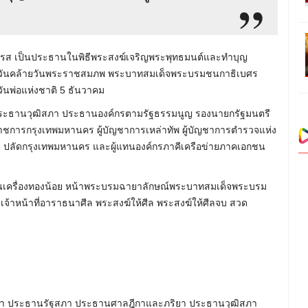
มรส เป็นประธานในพิธีพระสงฆ์เจริญพระพุทธมนต์และทำบุญ
งในวันคล้ายวันพระราชสมภพ พระบาทสมเด็จพระบรมชนกาธิเบศร
นพ่อแห่งชาติ 5 ธันวาคม
ะธานวุฒิสภา ประธานองค์กรตามรัฐธรรมนูญ รองนายกรัฐมนตรี
าชการกรุงเทพมหานคร ผู้บัญชาการเหล่าทัพ ผู้บัญชาการตำรวจแห่ง
า ปลัดกรุงเทพมหานคร และผู้แทนองค์กรภาคีเครือข่ายภาคเอกชน
เทียนเครื่องทองน้อย หน้าพระบรมฉายาลักษณ์พระบาทสมเด็จพระบรม
้าหน้าที่อาราธนาศีล พระสงฆ์ให้ศีล พระสงฆ์ให้ศีลจบ สวด
ยา ประธานรัฐสภา ประธานศาลฎีกาและภริยา ประธานวุฒิสภา