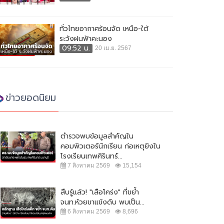
ทั่วไทยอากาศร้อนจัด เหนือ-ใต้
ระวังฝนฟ้าคะนอง
09:52 น.
20 เม.ย. 2567
ข่าวยอดนิยม
ตำรวจพบข้อมูลสำคัญใน
คอมพิวเตอร์นักเรียน ก่อเหตุยิงใน
โรงเรียนเทพศิรินทร์...
7 สิงหาคม 2569
15,154
สืบรู้แล้ว! "เสือโคร่ง" ที่ขย้ำ
จนท.ห้วยขาแข้งดับ พบเป็น...
6 สิงหาคม 2569
8,696