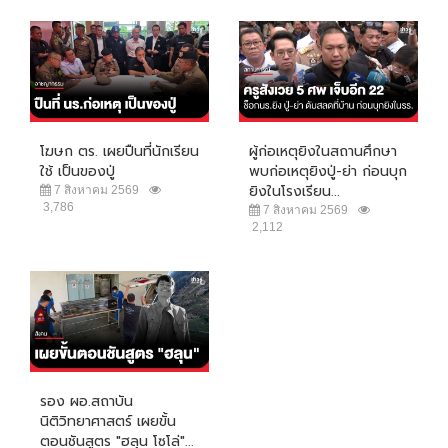
โฆษก ตร. เผยปืนที่นักเรียน
ผู้ก่อเหตุยิงในสถานศึกษา
ใช้ เป็นของปู่
พบก่อเหตุยิงปู่-ย่า ก่อนบุก
ยิงในโรงเรียน...
7 สิงหาคม 2569
3,786
7 สิงหาคม 2569
2,112
รอง ผอ.สถาบัน
นิติวิทยาศาสตร์ เผยขั้น
ตอนชันสูตร "ฮลุน โซโล่"...