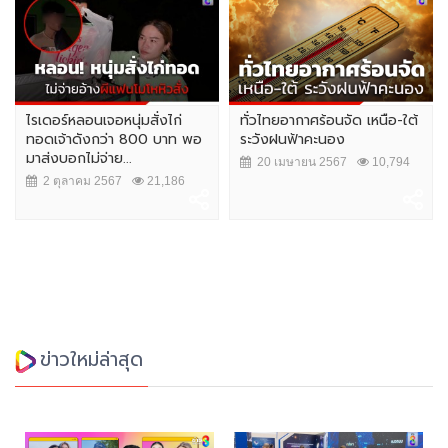
ไรเดอร์หลอนเจอหนุ่มสั่งไก่
ทั่วไทยอากาศร้อนจัด เหนือ-ใต้
ทอดเจ้าดังกว่า 800 บาท พอ
ระวังฝนฟ้าคะนอง
มาส่งบอกไม่จ่าย...
20 เมษายน 2567
10,794
2 ตุลาคม 2567
21,186
ข่าวใหม่ล่าสุด