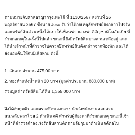
ตามหมายจับศาลอาญากรุงเทพใต้ ที่ 1130/2567 ลงวันที่ 26
พฤศจิกายน 2567 ซึ่งนาย Jose รับว่าได้ก่อเหตุลักทรัพย์ดังกล่าวไปจริง
และทรัพย์สินส่วนหนึ่งได้แบ่งให้เพื่อนชาวต่างชาติสัญชาติโคลัมเบีย ที่
ร่วมก่อเหตุในครั้งนี้ไปแล้ว ขณะนี้ยังมีทรัพย์สินบางส่วนเหลืออยู่ และ
ได้นำเจ้าหน้าที่ตำรวจไปตรวจยึดทรัพย์สินดังกล่าวจากห้องพัก และได้
ส่งมอบคืนให้กับผู้เสียหาย ดังนี้
1. เงินสด จำนวน 475,00 บาท
2. ทองคำแท่งน้ำหนัก 20 บาท (มูลค่าประมาณ 880,000 บาท)
รวมมูลค่าทรัพย์สิน ได้คืน 1,355,000 บาท
จึงได้จับกุมตัว และตรวจยึดของกลาง นำส่งพนักงานสอบสวน
สน.พลับพลาไชย 2 ดำเนินคดี สำหรับผู้ต้องหาที่ร่วมก่อเหตุ ขณะนี้เจ้า
หน้าที่ตำรวจกำลังเร่งรัดสืบสวนติดตามจับกุมมาดำเนินคดีต่อไป