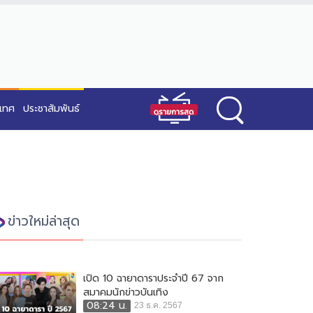
ะเทศ
ประชาสัมพันธ์
ข่าวใหม่ล่าสุด
เปิด 10 ฉายาดาราประจำปี 67 จาก
สมาคมนักข่าวบันเทิง
08:24 น.
23 ธ.ค. 2567