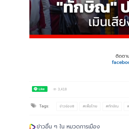
ติดตาม
facebo
3,418
Tags:
ข่าวช่อง8
#เพื่อไทย
#ทักษิณ
#
ข่าวอื่น ๆ ใน หมวดการเมือง