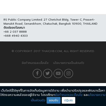
RS Public Company Limited. 27 Chetchot Bldg, Tower C, Prasert-
Manukit Road, Senanikhom, Chatuchak, Bangkok 10900, THAILAND
ติดต่อลงโฆษณา
+66 2 037 8888
+668 4940 4303
© COPYRIGHT 2017 THAICH8.COM, ALL RIGHT RESERVED.
ข้อกำหนดและเงื่อนไข
นโยบายความเป็นส่วนตัว
เว็บไซต์นี้ใช้คุกกี้ในการจัดเก็บข้อมูลการใช้งาน เพื่อนำมาปรับปรุงและพัฒนาเนื้อหา
ให้ตรงความสนใจของผู้ใช้งาน โปรดศึกษา
ข้อกำหนดและเงื่อนไข
และ
นโยบายความ
เป็นส่วนตัว
ยอมรับ
ปฏิเสธ