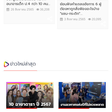
อนาจารเด็ก ป.4 กว่า 10 คน...
ย้อนฟังคำเเถลงอัยการ 6 ผู้
ต้องหาถูกสั่งฟ้องอะไรบ้าง
26 สิงหาคม 2565
36,208
"แซน-กระติก"...
3 สิงหาคม 2565
20,095
ข่าวใหม่ล่าสุด