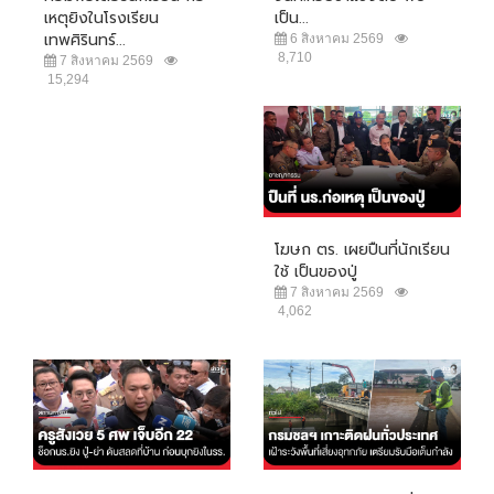
เหตุยิงในโรงเรียน
เป็น...
เทพศิรินทร์...
6 สิงหาคม 2569
8,710
7 สิงหาคม 2569
15,294
โฆษก ตร. เผยปืนที่นักเรียน
ใช้ เป็นของปู่
7 สิงหาคม 2569
4,062