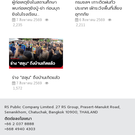
ผู้ก่อเหตุยิงในสถานศึกษา
กรมชลฯ เกาะติดฝนทั่ว
พบก่อเหตุยิงปู่-ย่า ก่อนบุก
ประเทศ เฝ้าระวังพื้นที่เสี่ยง
ยิงในโรงเรียน...
อุทกภัย
7 สิงหาคม 2569
6 สิงหาคม 2569
2,235
2,211
ร่าง "ฮลุน" ถึงบ้านเกิดแล้ว
7 สิงหาคม 2569
1,572
RS Public Company Limited. 27 RS Group, Prasert-Manukit Road,
Senanikhom, Chatuchak, Bangkok 10900, THAILAND
ติดต่อลงโฆษณา
+66 2 037 8888
+668 4940 4303