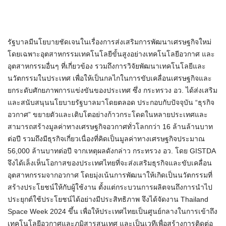
รัฐบาลมีนโยบายชัดเจนในเรื่องการส่งเสริมการพัฒนาเศรษฐกิจใหม่
โดยเฉพาะอุตสาหกรรมเทคโนโลยีขั้นสูงอย่างเทคโนโลยีอวกาศ และ
อุตสาหกรรมอื่นๆ ที่เกี่ยวข้อง รวมถึงการวิจัยพัฒนาเทคโนโลยีและ
นวัตกรรมในประเทศ เพื่อให้เป็นกลไกในการขับเคลื่อนเศรษฐกิจและ
ยกระดับศักยภาพการแข่งขันของประเทศ ซึ่ง กระทรวง อว. ได้ส่งเสริม
และสนับสนุนนโยบายรัฐบาลมาโดยตลอด ประกอบกับปัจจุบัน “ธุรกิจ
อวกาศ” ขยายตัวและเติบโตอย่างก้าวกระโดดในหลายประเทศและ
สามารถสร้างมูลค่าทางเศรษฐกิจอวกาศทั่วโลกกว่า 16 ล้านล้านบาท
ต่อปี รวมถึงมีธุรกิจเกี่ยวเนื่องที่คิดเป็นมูลค่าทางเศรษฐกิจประมาณ
56,000 ล้านบาทต่อปี จากเหตุผลดังกล่าว กระทรวง อว. โดย GISTDA
จึงได้เล็งเห็นโอกาสของประเทศไทยที่จะส่งเสริมธุรกิจและขับเคลื่อน
อุตสาหกรรมจากอวกาศ โดยมุ่งเน้นการพัฒนาให้เกิดเป็นนวัตกรรมที่
สร้างประโยชน์ให้กับผู้ใช้งาน ตั้งแต่กระบวนการผลิตจนถึงการนำไป
ประยุกต์ใช้ประโยชน์ได้อย่างมีประสิทธิภาพ จึงได้จัดงาน Thailand
Space Week 2024 ขึ้น เพื่อให้ประเทศไทยเป็นศูนย์กลางในการเข้าถึง
เทคโนโลยีอวกาศและภูมิสารสนเทศ และเป็นเวทีเพื่อสร้างการติดต่อ