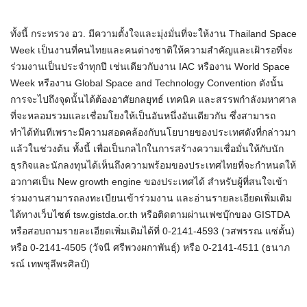
ทั้งนี้ กระทรวง อว. มีความตั้งใจและมุ่งมั่นที่จะให้งาน Thailand Space
Week เป็นงานที่คนไทยและคนต่างชาติให้ความสำคัญและเฝ้ารอที่จะ
ร่วมงานเป็นประจำทุกปี เช่นเดียวกับงาน IAC หรืองาน World Space
Week หรืองาน Global Space and Technology Convention ดังนั้น
การจะไปถึงจุดนั้นได้ต้องอาศัยกลยุทธ์ เทคนิค และสรรพกำลังมหาศาล
ที่จะหลอมรวมและเชื่อมโยงให้เป็นอันหนึ่งอันเดียวกัน ซึ่งสามารถ
ทำได้ทันทีเพราะมีความสอดคล้องกับนโยบายของประเทศดังที่กล่าวมา
แล้วในช่วงต้น ทั้งนี้ เพื่อเป็นกลไกในการสร้างความเชื่อมั่นให้กับนัก
ธุรกิจและนักลงทุนได้เห็นถึงความพร้อมของประเทศไทยที่จะกำหนดให้
อวกาศเป็น New growth engine ของประเทศได้ สำหรับผู้ที่สนใจเข้า
ร่วมงานสามารถลงทะเบียนเข้าร่วมงาน และอ่านรายละเอียดเพิ่มเติม
ได้ทางเว็บไซต์ tsw.gistda.or.th หรือติดตามผ่านเฟซบุ๊กของ GISTDA
หรือสอบถามรายละเอียดเพิ่มเติมได้ที่ 0-2141-4593 (วสพรรณ แซ่ตั้น)
หรือ 0-2141-4505 (วัจนี ศรีพวงผกาพันธุ์) หรือ 0-2141-4511 (ธนาภ
รณ์ เทพชุลีพรศิลป์)