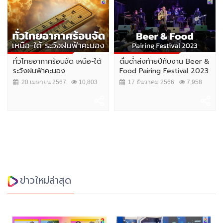
ทั่วไทยอากาศร้อนจัด เหนือ-ใต้
ดื่มด่ำส่งท้ายปีกับงาน Beer &
ระวังฝนฟ้าคะนอง
Food Pairing Festival 2023
20 เมษายน 2567
10,803
17 ธันวาคม 2566
7,958
ข่าวใหม่ล่าสุด