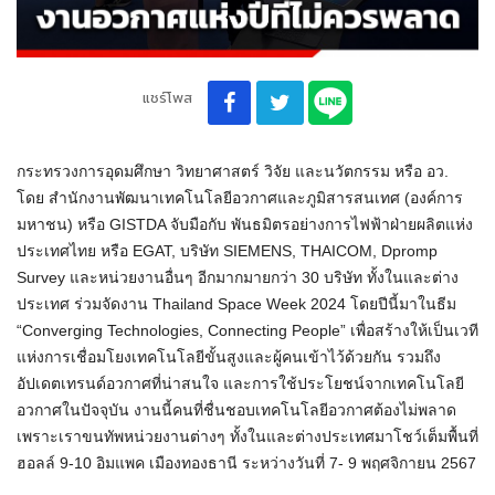
แชร์โพส
กระทรวงการอุดมศึกษา วิทยาศาสตร์ วิจัย และนวัตกรรม หรือ อว.
โดย สำนักงานพัฒนาเทคโนโลยีอวกาศและภูมิสารสนเทศ (องค์การ
มหาชน) หรือ GISTDA จับมือกับ พันธมิตรอย่างการไฟฟ้าฝ่ายผลิตแห่ง
ประเทศไทย หรือ EGAT, บริษัท SIEMENS, THAICOM, Dpromp
Survey และหน่วยงานอื่นๆ อีกมากมายกว่า 30 บริษัท ทั้งในและต่าง
ประเทศ ร่วมจัดงาน Thailand Space Week 2024 โดยปีนี้มาในธีม
“Converging Technologies, Connecting People” เพื่อสร้างให้เป็นเวที
แห่งการเชื่อมโยงเทคโนโลยีขั้นสูงและผู้คนเข้าไว้ด้วยกัน รวมถึง
อัปเดตเทรนด์อวกาศที่น่าสนใจ และการใช้ประโยชน์จากเทคโนโลยี
อวกาศในปัจจุบัน งานนี้คนที่ชื่นชอบเทคโนโลยีอวกาศต้องไม่พลาด
เพราะเราขนทัพหน่วยงานต่างๆ ทั้งในและต่างประเทศมาโชว์เต็มพื้นที่
ฮอลล์ 9-10 อิมแพค เมืองทองธานี ระหว่างวันที่ 7- 9 พฤศจิกายน 2567