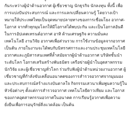
กันระหว่างผู้นำด้านอวกาศ ผู้เชี่ยวชาญ นักธุรกิจ นักลงทุน ทั้งนี้ เพื่อ
การแบ่งปันประสบการณ์ และการแลกเปลี่ยนความรู้ โดยวางเป้า
หมายให้ประเทศไทยเป็นจุดหมายปลายทางของการเชื่อมโยง อวกาศ-
โอกาส จากทั่วทุกมุมโลกให้มีโอกาสได้พบปะกัน และเป็นโอกาสอันดี
ในการอัปเดตเทรนด์อวกาศ อาทิ ด้านเศรษฐกิจ ความมั่นคง
เทคโนโลยี งานวิจัย อวกาศเพื่อส่วนรวม การใช้งานข้อมูลจากอวกาศ
เป็นต้น ภายในงานจะได้พบกับนิทรรศการและงานประชุมเทคโนโลยี
อวกาศและภูมิสารสนเทศที่ล้ำสมัยจากผู้นำด้านอวกาศ บริษัทชั้นนำ
ระดับโลก โอกาสเสริมสร้างพันธมิตร เครือข่ายผู้นำในอุตสาหกรรม
นักวิจัย และผู้เชี่ยวชาญทั่วโลก ร่วมรับฟังผู้นำด้านหน่วยงานอวกาศ ผู้
เชี่ยวชาญที่กำลังขับเคลื่อนอนาคตของการสำรวจอวกาศจากมุมมอง
และประสบการณ์สร้างแรงบันดาลใจ กิจกรรมเสวนาเพิ่มพูนความรู้ใน
หัวข้อต่างๆ ตั้งแต่การสำรวจอวกาศ เทคโนโลยีดาวเทียม และโอกาส
ของภาคอุตสาหกรรมอวกาศในอนาคต การเรียนรู้อวกาศเพื่อความ
ยั่งยืนเพื่อการอนุรักษ์สิ่งแวดล้อม เป็นต้น