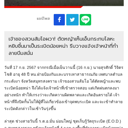
แชร์โพส
เจ้าของสวนส้มโอผวา! ตัดหญ้าเห็นเอ็นกระทบโลหะ
หยิบขึ้นมาเป็นระเบิดน้อยหน่า รีบวางแจ้งเจ้าหน้าที่ทำ
ลายบึมสนั่น
วันที่ 17 ก.ย. 2567 จากกรณีเมื่อเย็นวานนี้ (16 ก.ย.) นายสุรศักดิ์ วิจิตร
โชติ อายุ 48 ปี หน.ฝ่ายป้องกันและบรรเทาสาธารณภัย เทศบาลตำบล
กระดังงา จังหวัดสมุทรสงคราม เจ้าของสวนส้มโอ ได้ตัดหญ้าและพบ
ระเบิดน้อยหน่า จึงได้แจ้งเจ้าหน้าที่เข้าตรวจสอบ แต่เกิดฝนตกลงมา
อย่างหนัก ทำให้เกรงว่าจะเกิดความผิดพลาดและเกิดอันตรายได้ เจ้า
หน้าที่จึงปิดกั้นไม่ให้ผู้ที่ไม่เกี่ยวข้องเข้าจุดพบระเบิด และจะเข้าทำลาย
ระเบิดดังกล่าวในเช้าวันรุ่งขึ้น
ล่าสุด ช่วงสายวันนี้ ร.ต.อ.มั่น ม่อนใหญ่ ชุดเก็บกู้วัตถุระเบิด (E.O.D.)