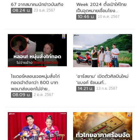
67 จากสมาคมนักข่าวบันเทิง
Week 2024 ตั้งเป้าให้ไทย
08:24 น.
เป็นจุดหมายเชื่อมโยง...
23 ธ.ค. 2567
10:46 น.
10 ต.ค. 2567
ไรเดอร์หลอนเจอหนุ่มสั่งไก่
‘อาร์สยาม’ เปิดตัวศิลปินใหม่
ทอดเจ้าดังกว่า 800 บาท
‘แบงค์ ธัชนนท์...
14:21 น.
พอมาส่งบอกไม่จ่าย...
13 ก.ย. 2567
08:09 น.
2 ต.ค. 2567