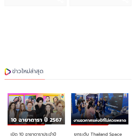
ข่าวใหม่ล่าสุด
เปิด 10 ฉายาดาราประจำปี
ยกระดับ Thailand Space