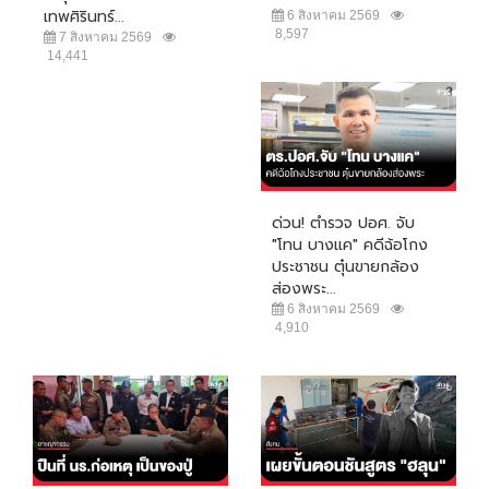
เทพศิรินทร์...
6 สิงหาคม 2569
8,597
7 สิงหาคม 2569
14,441
ด่วน! ตำรวจ ปอศ. จับ
"โทน บางแค" คดีฉ้อโกง
ประชาชน ตุ๋นขายกล้อง
ส่องพระ...
6 สิงหาคม 2569
4,910