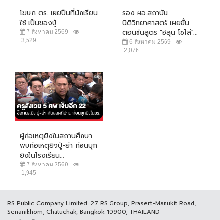
โฆษก ตร. เผยปืนที่นักเรียน
รอง ผอ.สถาบัน
ใช้ เป็นของปู่
นิติวิทยาศาสตร์ เผยขั้น
ตอนชันสูตร "ฮลุน โซโล่"...
7 สิงหาคม 2569
3,529
6 สิงหาคม 2569
2,076
ผู้ก่อเหตุยิงในสถานศึกษา
พบก่อเหตุยิงปู่-ย่า ก่อนบุก
ยิงในโรงเรียน...
7 สิงหาคม 2569
1,945
RS Public Company Limited. 27 RS Group, Prasert-Manukit Road,
Senanikhom, Chatuchak, Bangkok 10900, THAILAND