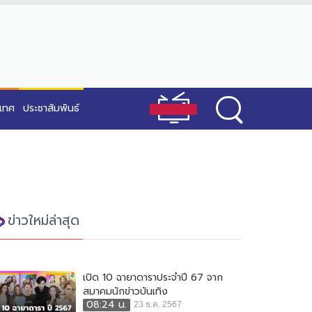
ะเทศ
ประชาสัมพันธ์
ข่าวใหม่ล่าสุด
เปิด 10 ฉายาดาราประจำปี 67 จาก
สมาคมนักข่าวบันเทิง
08:24 น.
23 ธ.ค. 2567