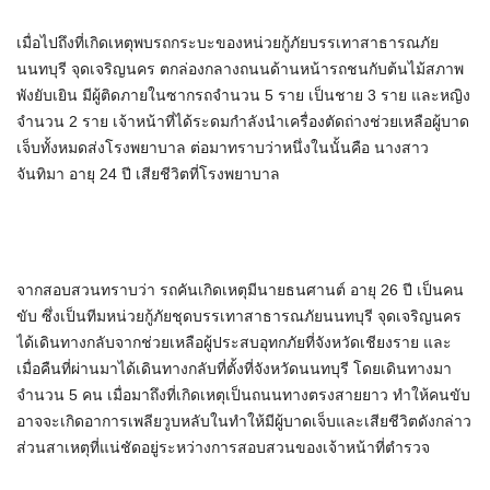
เมื่อไปถึงที่เกิดเหตุพบรถกระบะของหน่วยกู้ภัยบรรเทาสาธารณภัย
นนทบุรี จุดเจริญนคร ตกล่องกลางถนนด้านหน้ารถชนกับต้นไม้สภาพ
พังยับเยิน มีผู้ติดภายในซากรถจำนวน 5 ราย เป็นชาย 3 ราย และหญิง
จำนวน 2 ราย เจ้าหน้าที่ได้ระดมกำลังนำเครื่องตัดถ่างช่วยเหลือผู้บาด
เจ็บทั้งหมดส่งโรงพยาบาล ต่อมาทราบว่าหนึ่งในนั้นคือ นางสาว
จันทิมา อายุ 24 ปี เสียชีวิตที่โรงพยาบาล
จากสอบสวนทราบว่า รถคันเกิดเหตุมีนายธนศานต์ อายุ 26 ปี เป็นคน
ขับ ซึ่งเป็นทีมหน่วยกู้ภัยชุดบรรเทาสาธารณภัยนนทบุรี จุดเจริญนคร
ได้เดินทางกลับจากช่วยเหลือผู้ประสบอุทกภัยที่จังหวัดเชียงราย และ
เมื่อคืนที่ผ่านมาได้เดินทางกลับที่ตั้งที่จังหวัดนนทบุรี โดยเดินทางมา
จำนวน 5 คน เมื่อมาถึงที่เกิดเหตุเป็นถนนทางตรงสายยาว ทำให้คนขับ
อาจจะเกิดอาการเพลียวูบหลับในทำให้มีผู้บาดเจ็บและเสียชีวิตดังกล่าว
ส่วนสาเหตุที่แน่ชัดอยู่ระหว่างการสอบสวนของเจ้าหน้าที่ตำรวจ