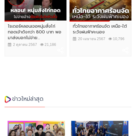
ไรเดอร์หลอนเจอหนุ่มสั่งไก่
ทั่วไทยอากาศร้อนจัด เหนือ-ใต้
ทอดเจ้าดังกว่า 800 บาท พอ
ระวังฝนฟ้าคะนอง
มาส่งบอกไม่จ่าย...
20 เมษายน 2567
10,796
2 ตุลาคม 2567
21,186
ข่าวใหม่ล่าสุด