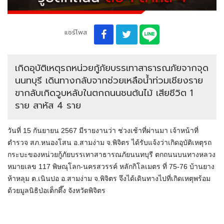
แชร์โพส
เกิดอุบัติเหตุรถหน่วยกู้ภัยบรรเทาสาธารณภัยจากจุด
นนทบุรี เดินทางกลับจากช่วยเหลือน้ำท่วมเชียงราย
ขากลับเกิดวูบหลับในตกถนนชนต้นไม้ เสียชีวิต 1
ราย สาหัส 4 ราย
วันที่ 15 กันยายน 2567 มีรายงานว่า ช่วงเช้าที่ผ่านมา เจ้าหน้าที่
ตำรวจ สภ.หนองโสน อ.สามง่าม จ.พิจิตร ได้รับแจ้งว่าเกิดอุบัติเหตุรถ
กระบะของหน่วยกู้ภัยบรรเทาสาธารณภัยนนทบุรี ตกถนนบนทางหลวง
หมายเลข 117 พิษณุโลก-นครสวรรค์ หลักกิโลเมตร ที่ 75-76 บ้านยาง
ห้าหลุม ต.เนินปอ อ.สามง่าม จ.พิจิตร จึงได้เดินทางไปที่เกิดเหตุพร้อม
ด้วยมูลนิธิป่อเต็กตึ๊ง จังหวัดพิจิตร