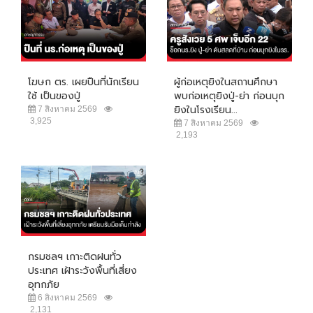
โฆษก ตร. เผยปืนที่นักเรียน
ผู้ก่อเหตุยิงในสถานศึกษา
ใช้ เป็นของปู่
พบก่อเหตุยิงปู่-ย่า ก่อนบุก
ยิงในโรงเรียน...
7 สิงหาคม 2569
3,925
7 สิงหาคม 2569
2,193
กรมชลฯ เกาะติดฝนทั่ว
ประเทศ เฝ้าระวังพื้นที่เสี่ยง
อุทกภัย
6 สิงหาคม 2569
2,131