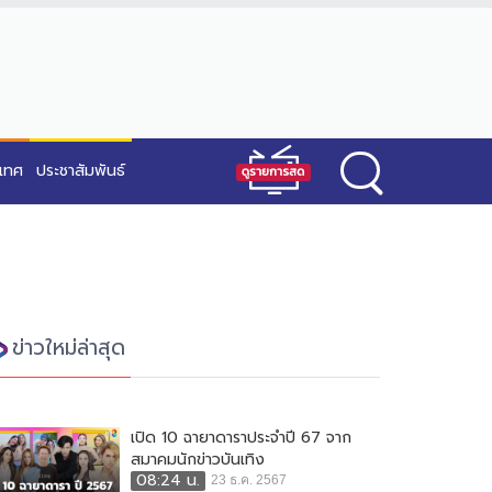
ะเทศ
ประชาสัมพันธ์
ข่าวใหม่ล่าสุด
เปิด 10 ฉายาดาราประจำปี 67 จาก
สมาคมนักข่าวบันเทิง
08:24 น.
23 ธ.ค. 2567