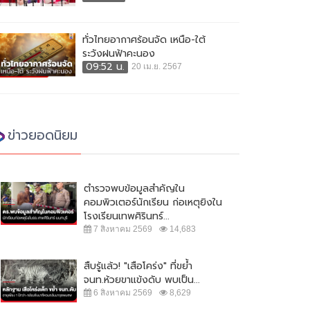
ทั่วไทยอากาศร้อนจัด เหนือ-ใต้
ระวังฝนฟ้าคะนอง
09:52 น.
20 เม.ย. 2567
ข่าวยอดนิยม
ตำรวจพบข้อมูลสำคัญใน
คอมพิวเตอร์นักเรียน ก่อเหตุยิงใน
โรงเรียนเทพศิรินทร์...
7 สิงหาคม 2569
14,683
สืบรู้แล้ว! "เสือโคร่ง" ที่ขย้ำ
จนท.ห้วยขาแข้งดับ พบเป็น...
6 สิงหาคม 2569
8,629