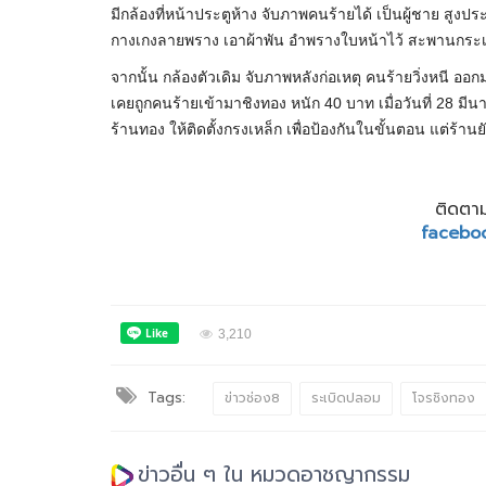
มีกล้องที่หน้าประตูห้าง จับภาพคนร้ายได้ เป็นผู้ชาย สูง
กางเกงลายพราง เอาผ้าพัน อำพรางใบหน้าไว้ สะพานกระเป๋
จากนั้น กล้องตัวเดิม จับภาพหลังก่อเหตุ คนร้ายวิ่งหนี อ
เคยถูกคนร้ายเข้ามาชิงทอง หนัก 40 บาท เมื่อวันที่ 28 มีน
ร้านทอง ให้ติดตั้งกรงเหล็ก เพื่อป้องกันในขั้นตอน แต่ร้านย
ติดตาม
facebo
3,210
Tags:
ข่าวช่อง8
ระเบิดปลอม
โจรชิงทอง
ข่าวอื่น ๆ ใน หมวดอาชญากรรม