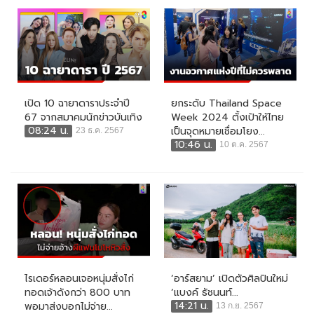
เปิด 10 ฉายาดาราประจำปี
ยกระดับ Thailand Space
67 จากสมาคมนักข่าวบันเทิง
Week 2024 ตั้งเป้าให้ไทย
08:24 น.
เป็นจุดหมายเชื่อมโยง...
23 ธ.ค. 2567
10:46 น.
10 ต.ค. 2567
ไรเดอร์หลอนเจอหนุ่มสั่งไก่
‘อาร์สยาม’ เปิดตัวศิลปินใหม่
ทอดเจ้าดังกว่า 800 บาท
‘แบงค์ ธัชนนท์...
14:21 น.
พอมาส่งบอกไม่จ่าย...
13 ก.ย. 2567