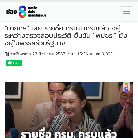
Toggl
navig
"นายกฯ" เผย รายชื่อ ครม.มาครบแล้ว อยู่
ระหว่างตรวจสอบประวัติ ยืนยัน "พปชร." ยัง
อยู่ในพรรคร่วมรัฐบาล
วันที่ลงข่าว 23 สิงหาคม 2567 เวลา 15:36 น.
3,363