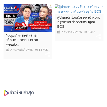
ผู้นำเอเปคร่วมรับรอง เป้าหมาย
กรุงเทพฯ ว่าด้วยเศรษฐกิจ
BCG
7 ธันวาคม 2565
8,486
"จตุพร" เคลียร์! เลิกรัก
"ทักษิณ" อดทนมามาก
พอแล้ว...
2 กุมภาพันธ์ 2566
14,605
ข่าวใหม่ล่าสุด