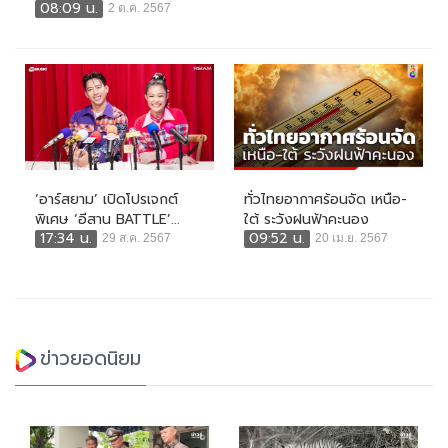
08:09 น.
2 ต.ค. 2567
‘อาร์สยาม’ เปิดโปรเจกต์
ทั่วไทยอากาศร้อนจัด เหนือ-
พิเศษ ‘อีสาน BATTLE’...
ใต้ ระวังฝนฟ้าคะนอง
17:34 น.
09:52 น.
29 ส.ค. 2567
20 เม.ย. 2567
ข่าวยอดนิยม