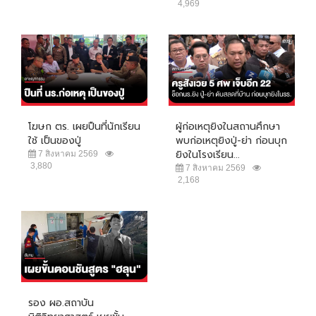
4,969
โฆษก ตร. เผยปืนที่นักเรียน
ผู้ก่อเหตุยิงในสถานศึกษา
ใช้ เป็นของปู่
พบก่อเหตุยิงปู่-ย่า ก่อนบุก
ยิงในโรงเรียน...
7 สิงหาคม 2569
3,880
7 สิงหาคม 2569
2,168
รอง ผอ.สถาบัน