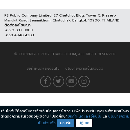
RS Public Company Limited. 27 Chetchot Bldg, Tower C, Prasert-
Manukit Road, Senanikhom, Chatuchak, Bangkok 10900, THAILAND
ติดต่อลงโฆษณา
+66 2 037 8888
+668 4940 4303
© COPYRIGHT 2017 THAICH8.COM, ALL RIGHT RESERVED.
ข้อกำหนดและเงื่อนไข
นโยบายความเป็นส่วนตัว
เว็บไซต์นี้ใช้คุกกี้ในการจัดเก็บข้อมูลการใช้งาน เพื่อนำมาปรับปรุงและพัฒนาเนื้อหา
ให้ตรงความสนใจของผู้ใช้งาน โปรดศึกษา
ข้อกำหนดและเงื่อนไข
และ
นโยบายความ
เป็นส่วนตัว
ยอมรับ
ปฏิเสธ