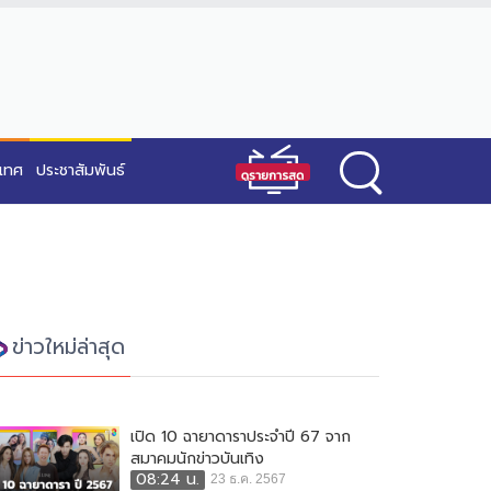
ะเทศ
ประชาสัมพันธ์
ข่าวใหม่ล่าสุด
เปิด 10 ฉายาดาราประจำปี 67 จาก
สมาคมนักข่าวบันเทิง
08:24 น.
23 ธ.ค. 2567