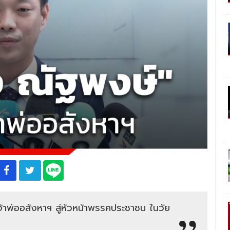
จ้าพ่ออสังหาฯ สู่หัวหน้าพรรคประชาชน ในวัย