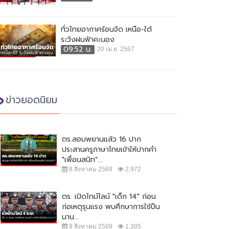
ทั่วไทยอากาศร้อนจัด เหนือ-ใต้
ระวังฝนฟ้าคะนอง
09:52 น.
20 เม.ย. 2567
ข่าวยอดนิยม
ตร.สอบพยานแล้ว 16 ปาก
ประสานครูภาษาไทยเข้าให้ปากคำ
"เพื่อนสนิท"...
8 สิงหาคม 2569
2,972
ตร. เปิดไทม์ไลน์ "เด็ก 14" ก่อน
ก่อเหตุรุนแรง พบศึกษาการใช้ปืน
นาน...
9 สิงหาคม 2569
1,305