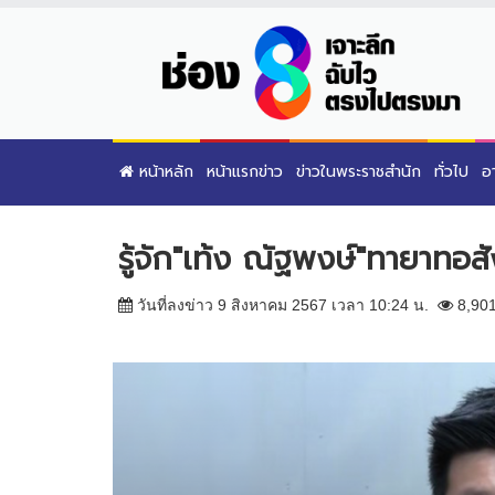
หน้าหลัก
หน้าแรกข่าว
ข่าวในพระราชสำนัก
ทั่วไป
อ
รู้จัก"เท้ง ณัฐพงษ์"ทายาทอส
วันที่ลงข่าว 9 สิงหาคม 2567 เวลา 10:24 น.
8,90