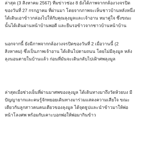
ล่าสุด (3 สิงหาคม 2567) ทีมข่าวช่อง 8 ยังได้ภาพจากกล้องวงจรปิด
ของวันที่ 27 กรกฎาคม ที่ผ่านมา โดยจากภาพจะเห็นชาวบ้านหลังหนึ่ง
ได้เดินเอาข้าวกล่องไปให้กับคุณลุงมูลและเจ้าอาน หมาคู่ใจ ซึ่งขณะ
นั้นได้เดินผ่านหน้าบ้านพอดี และยืนรอข้าวจากชาวบ้านหน้าบ้าน
นอกจากนี้ ยังมีภาพจากกล้องวงจรปิดของวันที่ 2 เมื่อวานนี้ (2
สิงหาคม) ซึ่งเป็นภาพเจ้าอาน ได้เดินไปตามถนน โดยไม่มีลุงมูล หลัง
ลุงนอนตายในบ้านแล้ว ก่อนที่มันจะเดินกลับไปเฝ้าศพลุงมูล
ล่าสุดเมื่อช่วงเย็นที่ผ่านมาศพของลุงมูล ได้เดินทางมาถึงวัดห้วยบง มี
ปัญญายากและคนรู้จักทยอยเดินทางมาร่วมแสดงความเสียใจ ขณะ
เดียวกันลูกสาวคนคนเดียวของลุงมูล ได้จุดธูปและนำข้าวมาให้พ่อ
หน้าโลงศพ พร้อมกับเคาะบอกพ่อให้พ่อมากินข้าว