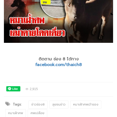
ติดตาม ช่อง 8 ได้ทาง
facebook.com/thaich8
2,915
Tags:
ข่าวช่อง8
ลุยชนข่าว
หมาเฝ้าศพเจ้าของ
หมาเฝ้าศพ
ศพเปลือย