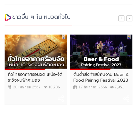
ข่าวอื่น ๆ ใน หมวดทั่วไป
ทั่วไทยอากาศร้อนจัด เหนือ-ใต้
ดื่มด่ำส่งท้ายปีกับงาน Beer &
ระวังฝนฟ้าคะนอง
Food Pairing Festival 2023
20 เมษายน 2567
10,786
17 ธันวาคม 2566
7,951