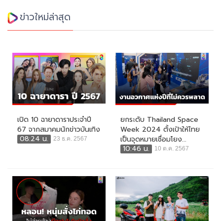
ข่าวใหม่ล่าสุด
เปิด 10 ฉายาดาราประจำปี
ยกระดับ Thailand Space
67 จากสมาคมนักข่าวบันเทิง
Week 2024 ตั้งเป้าให้ไทย
08:24 น.
เป็นจุดหมายเชื่อมโยง...
23 ธ.ค. 2567
10:46 น.
10 ต.ค. 2567