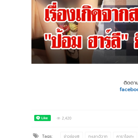
ติดตาม
facebo
2,420
Tags:
ข่าวช่อง8
ทะเลาะวิวาท
คาราโอเกะ