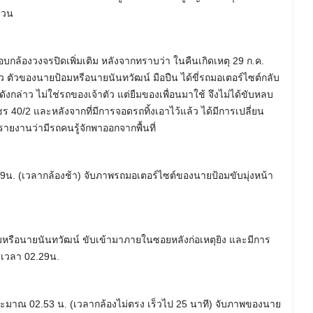
สวน
ล้องวงจรปิดเพิ่มเติม หลังจากทราบว่า ในคืนเกิดเหตุ 29 ก.ค.
แล้ว ตัวของนายป้อมหรือนายนันทวัฒน์ มือปืน ได้ขี่รถมอเตอร์ไซต์กลับ
นดังกล่าว ไม่ใช่รถของเจ้าตัว แต่ยืมของเพื่อนมาใช้ จึงไม่ได้ขับหลบ
40/2 และหลังจากที่มีการจอดรถทิ้งเอาไว้แล้ว ได้มีการเปลี่ยน
ีรายงานว่ามีรถคนรู้จักพาออกจากพื้นที่
0.29น. (เวลากล้องช้า) จับภาพรถมอเตอร์ไซต์ของนายป้อมขับมุ่งหน้า
หรือนายนันทวัฒน์ ขับเข้ามาภายในซอยหลังก่อเหตุยิง และมีการ
กค เวลา 02.29น.
ระมาณ 02.53 น. (เวลากล้องไม่ตรง เร็วไป 25 นาที) จับภาพของนาย