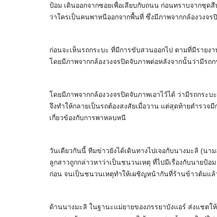
ป้อม เดินออกจากซอยเพื่อเลียบกับถนน ก่อนทราบจากชุดสืบ
ว่าใครเป็นคนพาหนีออกจากพื้นที่ ซึ่งมีภาพจากกล้องวงจร
ก่อนจะเห็นรถกระบะ ที่มีการขับสวนออกไป ตามที่มีรายงานก
โดยมีภาพจากกล้องวงจรปิดจับภาพต่อหลังจากนั้นว่ามีร
โดยมีภาพจากกล้องวงจรปิดจับภาพเอาไว้ได้ ว่ามีรถกระบ
จึงทำให้กลายเป็นรถต้องสงสัยเมื่อวาน แต่สุดท้ายตำรวจมี
เกี่ยวข้องกับการพาหลบหนี
วันเดียวกันนี้ ทีมข่าวยังได้เดินทางไปเจอกับนางมะลิ (
ลูกสาวถูกกล่าวหาว่าเป็นชนวนเหตุ ที่ไปมีเรื่องกับนายป้อ
ก่อน จนเป็นชนวนเหตุทำให้เผชิญหน้ากันที่ร้านข้าวต้มแล้ว
ด้านนางมะลิ ในฐานะแม่ยายของภรรยาบังแอร์ ส่งแชตให้ท