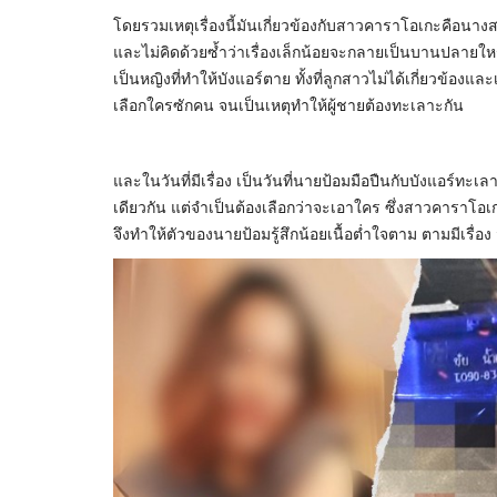
โดยรวมเหตุเรื่องนี้มันเกี่ยวข้องกับสาวคาราโอเกะคือนางสา
และไม่คิดด้วยซ้ำว่าเรื่องเล็กน้อยจะกลายเป็นบานปลายใหญ่
เป็นหญิงที่ทำให้บังแอร์ตาย ทั้งที่ลูกสาวไม่ได้เกี่ยวข้อง
เลือกใครซักคน จนเป็นเหตุทำให้ผู้ชายต้องทะเลาะกัน
และในวันที่มีเรื่อง เป็นวันที่นายป้อมมือปืนกับบังแอ
เดียวกัน แต่จำเป็นต้องเลือกว่าจะเอาใคร ซึ่งสาวคาราโอเก
จึงทำให้ตัวของนายป้อมรู้สึกน้อยเนื้อต่ำใจตาม ตามมีเรื่อง