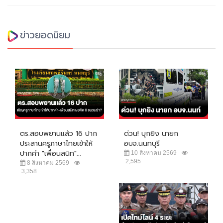
ข่าวยอดนิยม
ตร.สอบพยานแล้ว 16 ปาก
ด่วน! บุกยิง นายก
ประสานครูภาษาไทยเข้าให้
อบจ.นนทบุรี
ปากคำ "เพื่อนสนิท"...
10 สิงหาคม 2569
2,595
8 สิงหาคม 2569
3,358