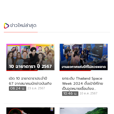
ข่าวใหม่ล่าสุด
เปิด 10 ฉายาดาราประจำปี
ยกระดับ Thailand Space
67 จากสมาคมนักข่าวบันเทิง
Week 2024 ตั้งเป้าให้ไทย
08:24 น.
เป็นจุดหมายเชื่อมโยง...
23 ธ.ค. 2567
10:46 น.
10 ต.ค. 2567