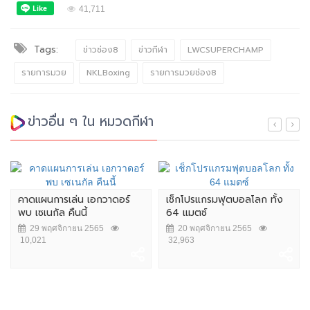
41,711
Tags:
ข่าวช่อง8
ข่าวกีฬา
LWCSUPERCHAMP
รายการมวย
NKLBoxing
รายการมวยช่อง8
ข่าวอื่น ๆ ใน หมวดกีฬา
คาดแผนการเล่น เอกวาดอร์
เช็กโปรแกรมฟุตบอลโลก ทั้ง
พบ เซเนกัล คืนนี้
64 แมตซ์
29 พฤศจิกายน 2565
20 พฤศจิกายน 2565
10,021
32,963