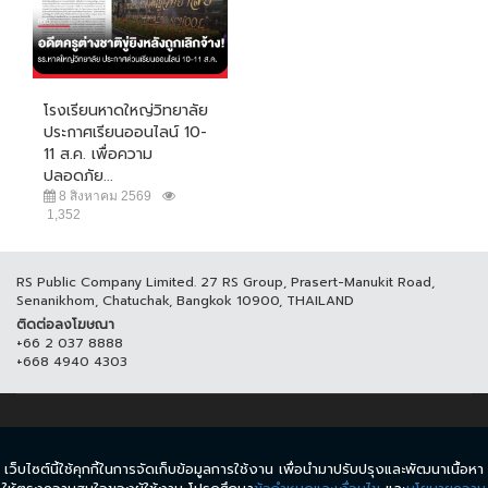
โรงเรียนหาดใหญ่วิทยาลัย
ประกาศเรียนออนไลน์ 10-
11 ส.ค. เพื่อความ
ปลอดภัย...
8 สิงหาคม 2569
1,352
RS Public Company Limited. 27 RS Group, Prasert-Manukit Road,
Senanikhom, Chatuchak, Bangkok 10900, THAILAND
ติดต่อลงโฆษณา
+66 2 037 8888
+668 4940 4303
© COPYRIGHT 2017 THAICH8.COM, ALL RIGHT RESERVED.
เว็บไซต์นี้ใช้คุกกี้ในการจัดเก็บข้อมูลการใช้งาน เพื่อนำมาปรับปรุงและพัฒนาเนื้อหา
ข้อกำหนดและเงื่อนไข
นโยบายความเป็นส่วนตัว