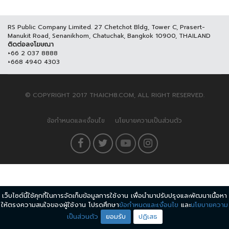
RS Public Company Limited. 27 Chetchot Bldg, Tower C, Prasert-
Manukit Road, Senanikhom, Chatuchak, Bangkok 10900, THAILAND
ติดต่อลงโฆษณา
+66 2 037 8888
+668 4940 4303
© COPYRIGHT 2017 THAICH8.COM, ALL RIGHT RESERVED.
ข้อกำหนดและเงื่อนไข
นโยบายความเป็นส่วนตัว
เว็บไซต์นี้ใช้คุกกี้ในการจัดเก็บข้อมูลการใช้งาน เพื่อนำมาปรับปรุงและพัฒนาเนื้อหา
ให้ตรงความสนใจของผู้ใช้งาน โปรดศึกษา
ข้อกำหนดและเงื่อนไข
และ
นโยบายความ
เป็นส่วนตัว
ยอมรับ
ปฏิเสธ