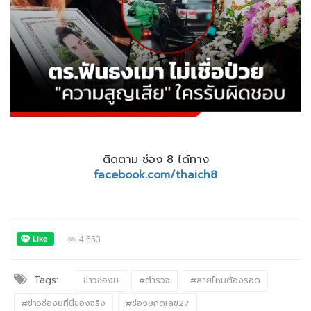
ติดตาม ช่อง 8 ได้ทาง
facebook.com/thaich8
4,653
Tags:
ข่าวช่อง8
#ตำรวจ
#สายไหมต้องรอด
#ข่าวช่อง8ที่นี่ของจริง
#ช่อง8กดเลข27