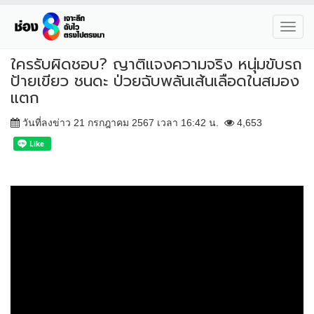
Toggl
navig
ใครรับผิดชอบ? ญาติแจงความจริง หนุ่มขับรถ
ป้ายเขียว ชนดะ ป่วยฉับพลันเส้นเลือดในสมอง
แตก
วันที่ลงข่าว 21 กรกฎาคม 2567 เวลา 16:42 น.
4,653