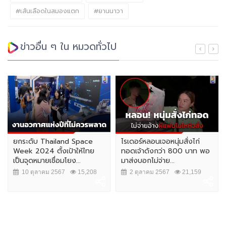
#เส้นเลือดในสมองแตก
#ยานนาวา
ข่าวอื่น ๆ ใน หมวดทั่วไป
ยกระดับ Thailand Space
ไรเดอร์หลอนเจอหนุ่มสั่งไก่
Week 2024 ตั้งเป้าให้ไทย
ทอดเจ้าดังกว่า 800 บาท พอ
เป็นจุดหมายเชื่อมโยง...
มาส่งบอกไม่จ่าย...
10 ตุลาคม 2567
15,208
2 ตุลาคม 2567
21,159