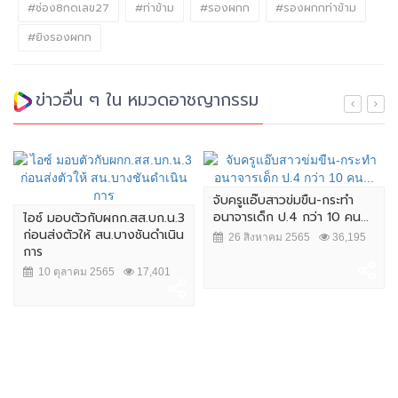
#ช่อง8กดเลข27
#ท่าข้าม
#รองผกก
#รองผกกท่าข้าม
#ยิงรองผกก
ข่าวอื่น ๆ ใน หมวดอาชญากรรม
จับครูแอ๊บสาวข่มขืน-กระทำ
อนาจารเด็ก ป.4 กว่า 10 คน...
ไอซ์ มอบตัวกับผกก.สส.บก.น.3
ก่อนส่งตัวให้ สน.บางชันดำเนิน
26 สิงหาคม 2565
36,195
การ
10 ตุลาคม 2565
17,401