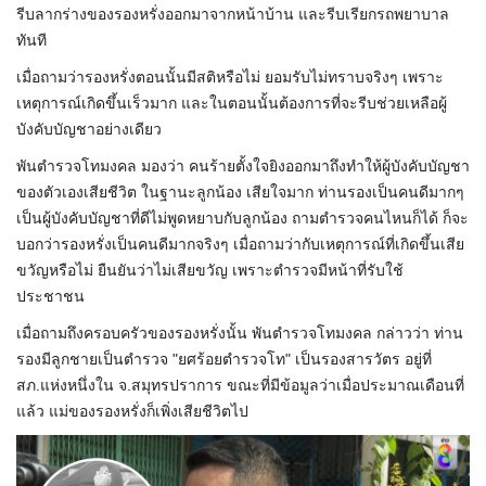
รีบลากร่างของรองหรั่งออกมาจากหน้าบ้าน และรีบเรียกรถพยาบาล
ทันที
เมื่อถามว่ารองหรั่งตอนนั้นมีสติหรือไม่ ยอมรับไม่ทราบจริงๆ เพราะ
เหตุการณ์เกิดขึ้นเร็วมาก และในตอนนั้นต้องการที่จะรีบช่วยเหลือผู้
บังคับบัญชาอย่างเดียว
พันตำรวจโทมงคล มองว่า คนร้ายตั้งใจยิงออกมาถึงทำให้ผู้บังคับบัญชา
ของตัวเองเสียชีวิต ในฐานะลูกน้อง เสียใจมาก ท่านรองเป็นคนดีมากๆ
เป็นผู้บังคับบัญชาที่ดีไม่พูดหยาบกับลูกน้อง ถามตำรวจคนไหนก็ได้ ก็จะ
บอกว่ารองหรั่งเป็นคนดีมากจริงๆ เมื่อถามว่ากับเหตุการณ์ที่เกิดขึ้นเสีย
ขวัญหรือไม่ ยืนยันว่าไม่เสียขวัญ เพราะตำรวจมีหน้าที่รับใช้
ประชาชน
เมื่อถามถึงครอบครัวของรองหรั่งนั้น พันตำรวจโทมงคล กล่าวว่า ท่าน
รองมีลูกชายเป็นตำรวจ "ยศร้อยตำรวจโท" เป็นรองสารวัตร อยู่ที่
สภ.แห่งหนึ่งใน จ.สมุทรปราการ ขณะที่มีข้อมูลว่าเมื่อประมาณเดือนที่
แล้ว แม่ของรองหรั่งก็เพิ่งเสียชีวิตไป