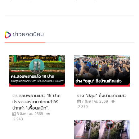
ข่าวยอดนิยม
ตร.สอบพยานแล้ว 16 ปาก
ร่าง "ฮลุน" ถึงบ้านเกิดแล้ว
ประสานครูภาษาไทยเข้าให้
7 สิงหาคม 2569
2,370
ปากคำ "เพื่อนสนิท"...
8 สิงหาคม 2569
2,943