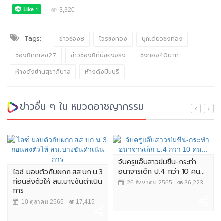
3,320
Tags:
ข่าวช่อง8
โจรชิงทอง
บุกเดี่ยวชิงทอง
ช่อง8กดเลข27
ข่าวช่อง8ที่นี่ของจริง
ชิงทอง40บาท
ห้างดังย่านสุขาภิบาล
ห้างดังมีนบุรี
ข่าวอื่น ๆ ใน หมวดอาชญากรรม
จับครูแอ๊บสาวข่มขืน-กระทำ
อนาจารเด็ก ป.4 กว่า 10 คน...
ไอซ์ มอบตัวกับผกก.สส.บก.น.3
ก่อนส่งตัวให้ สน.บางชันดำเนิน
26 สิงหาคม 2565
36,223
การ
10 ตุลาคม 2565
17,415