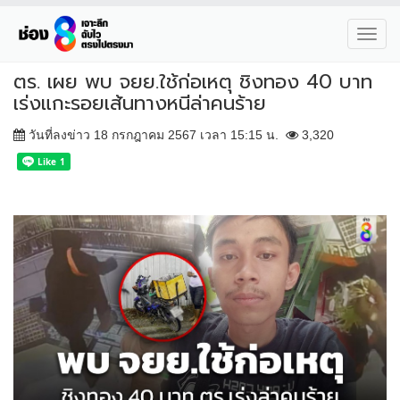
Toggl
navig
ตร. เผย พบ จยย.ใช้ก่อเหตุ ชิงทอง 40 บาท
เร่งแกะรอยเส้นทางหนีล่าคนร้าย
วันที่ลงข่าว 18 กรกฎาคม 2567 เวลา 15:15 น.
3,320