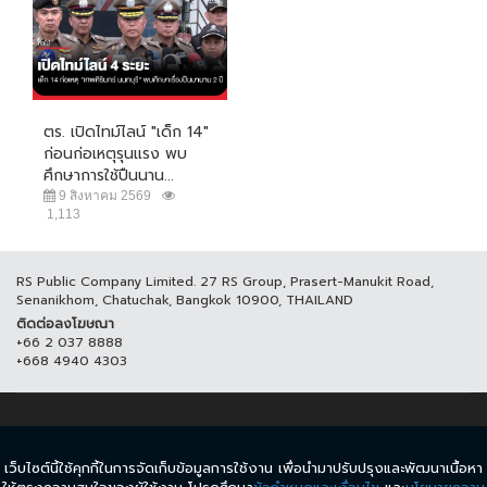
ตร. เปิดไทม์ไลน์ "เด็ก 14"
ก่อนก่อเหตุรุนแรง พบ
ศึกษาการใช้ปืนนาน...
9 สิงหาคม 2569
1,113
RS Public Company Limited. 27 RS Group, Prasert-Manukit Road,
Senanikhom, Chatuchak, Bangkok 10900, THAILAND
ติดต่อลงโฆษณา
+66 2 037 8888
+668 4940 4303
© COPYRIGHT 2017 THAICH8.COM, ALL RIGHT RESERVED.
เว็บไซต์นี้ใช้คุกกี้ในการจัดเก็บข้อมูลการใช้งาน เพื่อนำมาปรับปรุงและพัฒนาเนื้อหา
ข้อกำหนดและเงื่อนไข
นโยบายความเป็นส่วนตัว