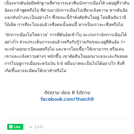
เนื่องจากต้นอ้อมีหลักฐานที่สามารถเอาคืนนักการเมืองได้ แต่อยู่ที่ว่าต้น
อ้อจะกล้าพูดหรือไม่ ที่ผ่านมานักการเมืองไปเที่ยวแจ้งความ หากต้นอ้อ
แฉกลับบ้างจะเป็นอย่างไร ซึ่งขณะนี้กำลังตัดสินใจอยู่ โดยยืนยันว่ามี
ไม้เด็ด การที่จะไปแอบอ้างชื่อคนนั้นคนนี้ หากเป็นเราจะเชื่อหรือไม่
“นักการเมืองไม่ใช่ควาย” การที่ต้นอ้อเข้าไป จะเก่งกว่านักการเมืองได้
อย่างไร ส่วนประเด็นการแอบอ้างหรือรับรู้ร่วมกันขณะอยู่ที่ต้นอ้อ ว่า
จะกล้าออกมาเปิดเผยหรือไม่ และหากโยนขี้มาให้เขามากๆ หรือเล่น
เขาและแจ้งความต่างๆ หนักขึ้น เขาตัดสินใจออกมาแฉจะเละกันหมด
การไปอยู่การเมืองจะหวังเงิน 5-6 หมื่นบาทจะเป็นไปได้อย่างไร สิ่งที่
เกิดขึ้นอาจจะมีคนให้เขาทำหรือไม่
ติดตาม ช่อง 8 ได้ทาง
facebook.com/thaich8
2,670