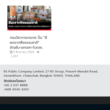
กรมวิชาการเกษตร ปั้น "สี
ผงจากพืชธรรมชาติ"
อัญชัน-แครอท-ใบเตย...
5 สิงหาคม 2569
1,497
RS Public Company Limited. 27 RS Group, Prasert-Manukit Road,
Senanikhom, Chatuchak, Bangkok 10900, THAILAND
ติดต่อลงโฆษณา
+66 2 037 8888
+668 4940 4303
© COPYRIGHT 2017 THAICH8.COM, ALL RIGHT RESERVED.