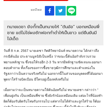
แชร์โพส
ทนายเดชา ยังกั๊กเป็นทนายให้ "ต้นอ้อ" บอกเหมือนพี่
ชาย แต่ไม่ใช่ผงซักฟอกทำดำให้เป็นขาว แต่ยืนยันมี
ไม้เด็ด
วันที่ 8 ก.ค. 2567 นายเดชา กิตติวิทยานันท์ ทนายความ ได้กล่าวถึง
กรณีต้นอ้อ ประธานมูลนิธิเป็นหนึ่ง ว่าขณะนี้ต้นอ้อกำลังรวบรวม
พยานหลักฐาน ซึ่งขอให้รออีก 2-3 วัน หากมีหลักฐานชัดเจนจะออกมา
ตอบคำถาม ทั้งเรื่องของการซื้อขายวุฒิการศึกษาและตำแหน่งใน
รัฐสภาว่าเป็นความจริงหรือไม่ นอกจากนี้ในส่วนของบุคคลที่ได้ออกมา
พูดจาใส่ร้ายบิดเบือน มีใครอยู่เบื้องหลังหรือไม่
เมื่อถามว่าจะเป็นทนายความให้ต้นอ้อหรือไม่ ทนายเดชา กล่าวว่า “
เพื่อนฝูงกัน เป็นเหมือนพี่ชาย ซึ่งยังรักน้องเหมือนเดิม แต่อะไรที่น้องทำ
ผิดก็ต้องรับผิดรับโทษรับกรรมไป แต่หากไม่ได้ทำและถูกใส่ร้าย ก็ต้อง