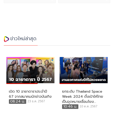
ข่าวใหม่ล่าสุด
เปิด 10 ฉายาดาราประจำปี
ยกระดับ Thailand Space
67 จากสมาคมนักข่าวบันเทิง
Week 2024 ตั้งเป้าให้ไทย
08:24 น.
เป็นจุดหมายเชื่อมโยง...
23 ธ.ค. 2567
10:46 น.
10 ต.ค. 2567