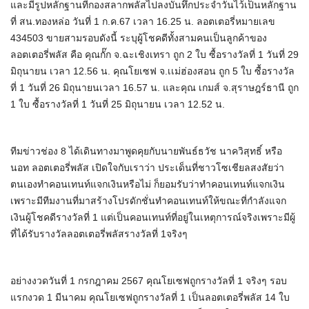
และมีรูปหลักฐานที่กองสลากพลัสไปลงบันทึกประจำวันไว้เป็นหลักฐาน
ที่ สน.ทองหล่อ วันที่ 1 ก.ค.67 เวลา 16.25 น. ลอตเตอรี่หมายเลข
434503 ขายสามรอบดังนี้ ระบุผู้โชคดีทั้งสามคนเป็นลูกค้าของ
ลอตเตอรี่พลัส คือ คุณกั๊ก จ.ฉะเชิงเทรา ถูก 2 ใบ ซื้อรางวัลที่ 1 วันที่ 29
มิถุนายน เวลา 12.56 น. คุณโยเซฟ จ.เเม่ฮ่องสอน ถูก 5 ใบ ซื้อรางวัล
ที่ 1 วันที่ 26 มิถุนายนเวลา 16.57 น. และคุณ เกมส์ จ.สุราษฎร์ธานี ถูก
1 ใบ ซื้อรางวัลที่ 1 วันที่ 25 มิถุนายน เวลา 12.52 น.
ทีมข่าวช่อง 8 ได้เดินทางมาพูดคุยกับนายพันธ์ธวัช นาควิสุทธิ์ หรือ
นอท ลอตเตอรี่พลัส เปิดใจกับเราว่า ประเด็นที่ชาวโซเชียลสงสัยว่า
ตนเองทำคอนเทนท์แจกเงินหรือไม่ ก็ยอมรับว่าทำคอนเทนท์แจกเงิน
เพราะมีทีมงานที่มาสร้างโปรดักชั่นทำคอนเทนท์ให้ขณะที่กำลังแจก
เงินผู้โชคดีรางวัลที่ 1 แต่เป็นคอนเทนท์ที่อยู่ในเหตุการณ์จริงเพราะมีผู้
ที่ได้รับรางวัลลอตเตอรี่พลัสรางวัลที่ 1จริงๆ
อย่างงวดวันที่ 1 กรกฎาคม 2567 คุณโยเซฟถูกรางวัลที่ 1 จริงๆ รอบ
แรกงวด 1 มีนาคม คุณโยเซฟถูกรางวัลที่ 1 เป็นลอตเตอรี่พลัส 14 ใบ