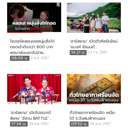
ไรเดอร์หลอนเจอหนุ่มสั่งไก่
‘อาร์สยาม’ เปิดตัวศิลปินใหม่
ทอดเจ้าดังกว่า 800 บาท
‘แบงค์ ธัชนนท์...
14:21 น.
พอมาส่งบอกไม่จ่าย...
13 ก.ย. 2567
08:09 น.
2 ต.ค. 2567
‘อาร์สยาม’ เปิดโปรเจกต์
ทั่วไทยอากาศร้อนจัด เหนือ-
พิเศษ ‘อีสาน BATTLE’...
ใต้ ระวังฝนฟ้าคะนอง
17:34 น.
09:52 น.
29 ส.ค. 2567
20 เม.ย. 2567