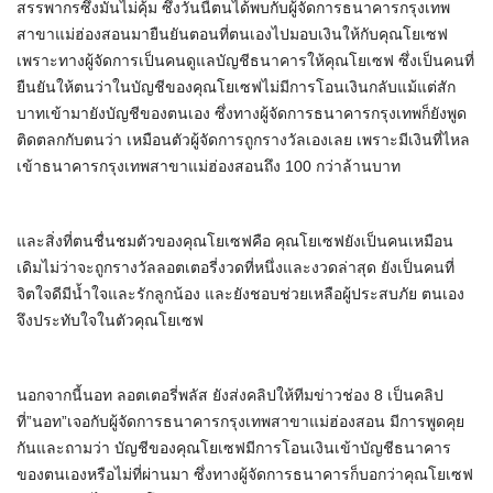
สรรพากรซึ่งมันไม่คุ้ม ซึ่งวันนี้ตนได้พบกับผู้จัดการธนาคารกรุงเทพ
สาขาแม่ฮ่องสอนมายืนยันตอนที่ตนเองไปมอบเงินให้กับคุณโยเซฟ
เพราะทางผู้จัดการเป็นคนดูแลบัญชีธนาคารให้คุณโยเซฟ ซึ่งเป็นคนที่
ยืนยันให้ตนว่าในบัญชีของคุณโยเซฟไม่มีการโอนเงินกลับแม้แต่สัก
บาทเข้ามายังบัญชีของตนเอง ซึ่งทางผู้จัดการธนาคารกรุงเทพก็ยังพูด
ติดตลกกับตนว่า เหมือนตัวผู้จัดการถูกรางวัลเองเลย เพราะมีเงินที่ไหล
เข้าธนาคารกรุงเทพสาขาแม่ฮ่องสอนถึง 100 กว่าล้านบาท
และสิ่งที่ตนชื่นชมตัวของคุณโยเซฟคือ คุณโยเซฟยังเป็นคนเหมือน
เดิมไม่ว่าจะถูกรางวัลลอตเตอรี่งวดที่หนึ่งและงวดล่าสุด ยังเป็นคนที่
จิตใจดีมีน้ำใจและรักลูกน้อง และยังชอบช่วยเหลือผู้ประสบภัย ตนเอง
จึงประทับใจในตัวคุณโยเซฟ
นอกจากนี้นอท ลอตเตอรี่พลัส ยังส่งคลิปให้ทีมข่าวช่อง 8 เป็นคลิป
ที่”นอท”เจอกับผู้จัดการธนาคารกรุงเทพสาขาแม่ฮ่องสอน มีการพูดคุย
กันและถามว่า บัญชีของคุณโยเซฟมีการโอนเงินเข้าบัญชีธนาคาร
ของตนเองหรือไม่ที่ผ่านมา ซึ่งทางผู้จัดการธนาคารก็บอกว่าคุณโยเซฟ