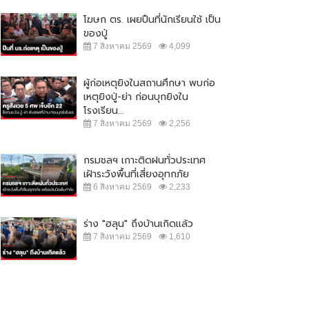
โฆษก ตร. เผยปืนที่นักเรียนใช้ เป็น
ของปู่
7 สิงหาคม 2569
4,099
ผู้ก่อเหตุยิงในสถานศึกษา พบก่อ
เหตุยิงปู่-ย่า ก่อนบุกยิงใน
โรงเรียน...
7 สิงหาคม 2569
2,256
กรมชลฯ เกาะติดฝนทั่วประเทศ
เฝ้าระวังพื้นที่เสี่ยงอุทกภัย
6 สิงหาคม 2569
2,233
ร่าง "ฮลุน" ถึงบ้านเกิดแล้ว
7 สิงหาคม 2569
1,610