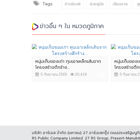
Tags:
ข่าวช่อง8
ช่วยสุนัข
เชียงราย
สุ
ข่าวอื่น ๆ ใน หมวดภูมิภาค
หนุ่มเก็บของเก่า ทุบเอาเหล็กเส้นจาก
หนุ่มเก็บของเ
โครงสร้างตึกร้าง...
โครงสร้างตึกร้
5 กันยายน 2565
20,419
5 กันยายน 
ตถังน้ำไฟ
13,730
บริษัท อาร์เอส จำกัด (มหาชน) 27 อาร์เอสกรุ๊ป ถนนประเสริฐมน
RS Public Company Limited. 27 RS Group, Prasert-Manuk