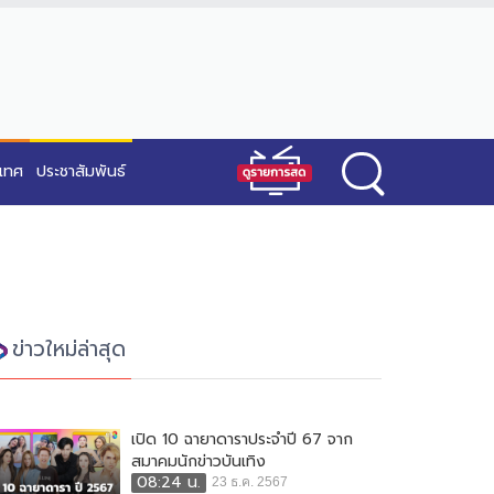
ะเทศ
ประชาสัมพันธ์
ข่าวใหม่ล่าสุด
เปิด 10 ฉายาดาราประจำปี 67 จาก
สมาคมนักข่าวบันเทิง
08:24 น.
23 ธ.ค. 2567