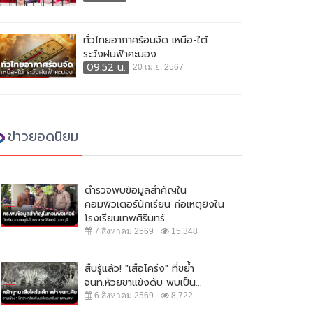
ทั่วไทยอากาศร้อนจัด เหนือ-ใต้
ระวังฝนฟ้าคะนอง
09:52 น.
20 เม.ย. 2567
ข่าวยอดนิยม
ตำรวจพบข้อมูลสำคัญใน
คอมพิวเตอร์นักเรียน ก่อเหตุยิงใน
โรงเรียนเทพศิรินทร์...
7 สิงหาคม 2569
15,348
สืบรู้แล้ว! "เสือโคร่ง" ที่ขย้ำ
จนท.ห้วยขาแข้งดับ พบเป็น...
6 สิงหาคม 2569
8,722