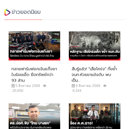
ข่าวยอดนิยม
ทลายฟาร์มฟอกเงินแก๊งยา
สืบรู้แล้ว! "เสือโคร่ง" ที่ขย้ำ
ในร้อยเอ็ด ยึดทรัพย์กว่า
จนท.ห้วยขาแข้งดับ พบ
93 ล้าน
เป็น...
5 สิงหาคม 2569
6 สิงหาคม 2569
20,050
8,344