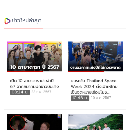
ข่าวใหม่ล่าสุด
เปิด 10 ฉายาดาราประจำปี
ยกระดับ Thailand Space
67 จากสมาคมนักข่าวบันเทิง
Week 2024 ตั้งเป้าให้ไทย
08:24 น.
เป็นจุดหมายเชื่อมโยง...
23 ธ.ค. 2567
10:46 น.
10 ต.ค. 2567