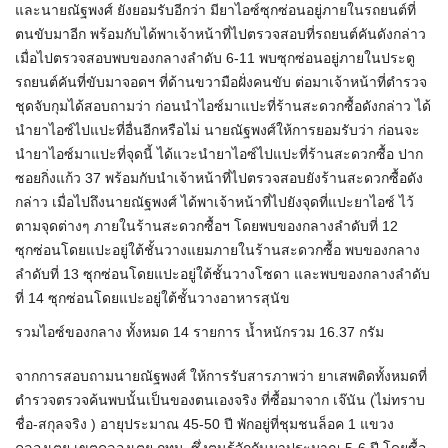
และนายณัฐพงศ์ ยังยอมรับอีกว่า มียาไอซ์ซุกซ่อนอยู่ภายในรถยนต์ที่
ตนขับมาอีก พร้อมกับได้พาเจ้าหน้าที่ไปตรวจสอบที่รถยนต์คันดังกล่าว
เมื่อไปตรวจสอบพบของกลางลำดับ 6-11 พบซุกซ่อนอยู่ภายในประตู
รถยนต์คันที่ขับมาจอดฯ ที่ด้านขวามือฝั่งคนขับ ต่อมาเจ้าหน้าที่ตำรวจ
ชุดจับกุมได้สอบถามว่า ก่อนนำไอซ์มาแปะที่ร้านสะดวกซื้อดังกล่าว ได้
นำยาไอซ์ไปแปะที่อื่นอีกหรือไม่ นายณัฐพงศ์ให้การยอมรับว่า ก่อนจะ
นำยาไอซ์มาแปะที่จุดนี้ ได้แวะนำยาไอซ์ไปแปะที่ร้านสะดวกซื้อ ปาก
ซอยกิ่งแก้ว 37 พร้อมกับนำเจ้าหน้าที่ไปตรวจสอบยังร้านสะดวกซื้อดัง
กล่าว เมื่อไปถึงนายณัฐพงศ์ ได้พาเจ้าหน้าที่ไปยังจุดที่แปะยาไอซ์ ไว้
ตามจุดต่างๆ ภายในร้านสะดวกซื้อฯ โดยพบของกลางลำดับที่ 12
ซุกซ่อนโดยแปะอยู่ใต้ชั้นวางแยมภายในร้านสะดวกซื้อ พบของกลาง
ลำดับที่ 13 ซุกซ่อนโดยแปะอยู่ใต้ชั้นวางโซดา และพบของกลางลำดับ
ที่ 14 ซุกซ่อนโดยแปะอยู่ใต้ชั้นวางอาหารสุนัข
รวมไอซ์ของกลาง ทั้งหมด 14 รายการ น้ำหนักรวม 16.37 กรัม
จากการสอบถามนายณัฐพงศ์ ให้การรับสารภาพว่า ยาเสพติดทั้งหมดที่
ตำรวจตรวจค้นพบนั้นเป็นของตนเองจริง ที่ซื้อมาจาก เจ๊นัน (ไม่ทราบ
ชื่อ-สกุลจริง ) อายุประมาณ 45-50 ปี พักอยู่ที่ชุมชนล็อค 1 แขวง