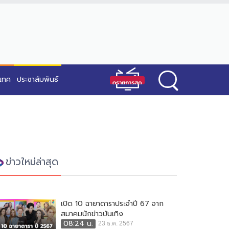
ะเทศ
ประชาสัมพันธ์
ข่าวใหม่ล่าสุด
เปิด 10 ฉายาดาราประจำปี 67 จาก
สมาคมนักข่าวบันเทิง
08:24 น.
23 ธ.ค. 2567