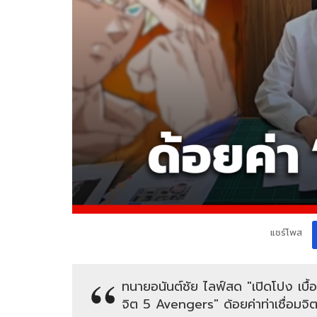
แชร์โพส
ทนายอนันต์ชัย ไลฟ์สด "เปิดโปง เบื้อ
จิต 5 Avengers" ด้อยค่าท่าเชื่อมจิ