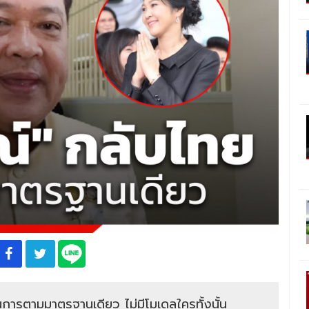
ินการตามมาตรฐานเดียว ไม่มีโมเดลใครทั้งนั้น