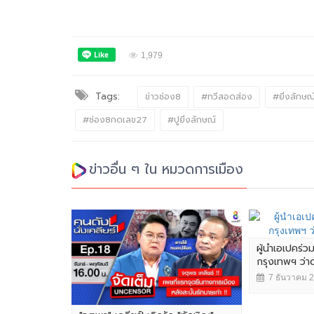
1,979
Tags:
ข่าวช่อง8
#ทวีสอดส่อง
#ยิ่งลักษณ
#ช่อง8กดเลข27
#ปูยิ่งลักษณ์
ข่าวอื่น ๆ ใน หมวดการเมือง
ผู้นำเอเปคร่ว
กรุงเทพฯ ว่
7 ธันวาคม 