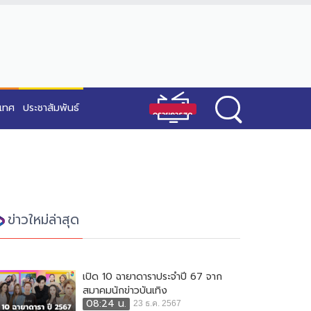
ะเทศ
ประชาสัมพันธ์
ข่าวใหม่ล่าสุด
เปิด 10 ฉายาดาราประจำปี 67 จาก
สมาคมนักข่าวบันเทิง
08:24 น.
23 ธ.ค. 2567