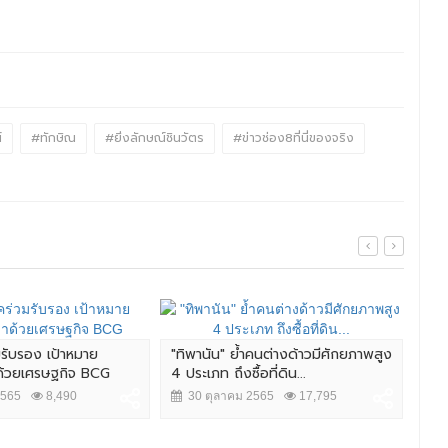
์
#ทักษิณ
#ยิ่งลักษณ์ชินวัตร
#ข่าวช่อง8ที่นี่ของจริง
มรับรอง เป้าหมาย
"ทิพานัน" ย้ำคนต่างด้าวมีศักยภาพสูง
ศึก 
าด้วยเศรษฐกิจ BCG
4 ประเภท ถึงซื้อที่ดิน...
นัว
2565
8,490
30 ตุลาคม 2565
17,795
2