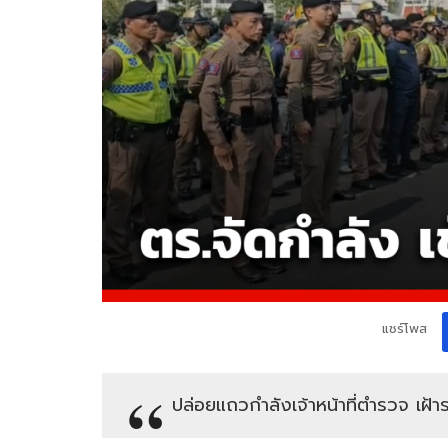
แชร์โพส
ปล่อยแถวกำลังเจ้าหน้าที่ตำรวจ เฝ้าร