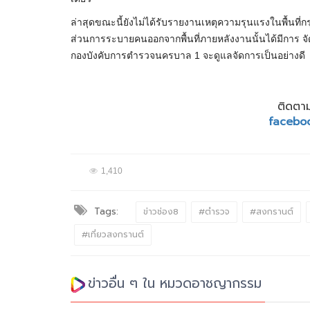
ล่าสุดขณะนี้ยังไม่ได้รับรายงานเหตุความรุนแรงในพื้นที่
ส่วนการระบายคนออกจากพื้นที่ภายหลังงานนั้นได้มีการ จั
กองบังคับการตำรวจนครบาล 1 จะดูแลจัดการเป็นอย่างดี
ติดตาม
facebo
1,410
Tags:
ข่าวช่อง8
#ตำรวจ
#สงกรานต์
#เที่ยวสงกรานต์
ข่าวอื่น ๆ ใน หมวดอาชญากรรม