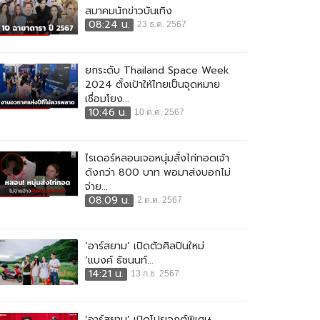
สมาคมนักข่าวบันเทิง
08:24 น.
23 ธ.ค. 2567
ยกระดับ Thailand Space Week
2024 ตั้งเป้าให้ไทยเป็นจุดหมาย
เชื่อมโยง...
10:46 น.
10 ต.ค. 2567
ไรเดอร์หลอนเจอหนุ่มสั่งไก่ทอดเจ้า
ดังกว่า 800 บาท พอมาส่งบอกไม่
จ่าย...
08:09 น.
2 ต.ค. 2567
‘อาร์สยาม’ เปิดตัวศิลปินใหม่
‘แบงค์ ธัชนนท์...
14:21 น.
13 ก.ย. 2567
‘อาร์สยาม’ เปิดโปรเจกต์พิเศษ