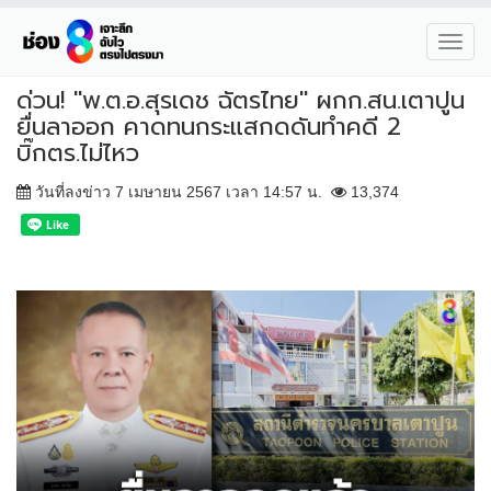
Toggl
navig
ด่วน! "พ.ต.อ.สุรเดช ฉัตรไทย" ผกก.สน.เตาปูน
ยื่นลาออก คาดทนกระแสกดดันทำคดี 2
บิ๊กตร.ไม่ไหว
วันที่ลงข่าว 7 เมษายน 2567 เวลา 14:57 น.
13,374