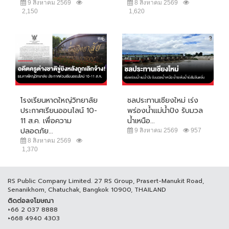
9 สิงหาคม 2569
8 สิงหาคม 2569
2,150
1,620
โรงเรียนหาดใหญ่วิทยาลัย
ชลประทานเชียงใหม่ เร่ง
ประกาศเรียนออนไลน์ 10-
พร่องน้ำแม่น้ำปิง รับมวล
11 ส.ค. เพื่อความ
น้ำเหนือ...
ปลอดภัย...
9 สิงหาคม 2569
957
8 สิงหาคม 2569
1,370
RS Public Company Limited. 27 RS Group, Prasert-Manukit Road,
Senanikhom, Chatuchak, Bangkok 10900, THAILAND
ติดต่อลงโฆษณา
+66 2 037 8888
+668 4940 4303