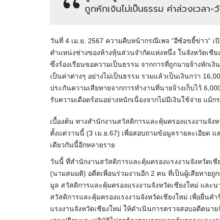
ถูกหักเงินไม่เป็นธรรม ค่าล่วงเวลา-วั
วันที่ 4 เม.ย. 2567 ความคืบหน้ากรณีเพจ “อีซ้อขยี้ข่าว” เ
ตำแหน่งช่างของห้างหุ้นส่วนจำกัดแห่งหนึ่ง ในจังหวัดเชียงใหม
ซึ่งร้องเรียนขอความเป็นธรรม จากการที่ถูกนายจ้างหักเงิ
เป็นค่าต่างๆ อย่างไม่เป็นธรรม รวมแล้วเป็นเงินกว่า 16,
ประกันความเสียหายจากการทำงานที่นายจ้างเก็บไว้ 6,000 
รับความเดือดร้อนอย่างหนักเนื่องจากไม่มีเงินใช้จ่าย แม้กระท
เบื้องต้น ทางสำนักงานสวัสดิการและคุ้มครองแรงงานจังหวัดเชี
ตั้งแต่วานนี้ (3 เม.ย.67) เพื่อสอบถามข้อมูลรายละเอียด แล
เดียวกันนี้อีกหลายราย
วันนี้ ที่สำนักงานสวัสดิการและคุ้มครองแรงงานจังหวัด
(นามสมมติ) อดีตเพื่อนร่วมงานอีก 2 คน ที่เป็นผู้เสียหาย
มูล สวัสดิการและคุ้มครองแรงงานจังหวัดเชียงใหม่ และ
สวัสดิการและคุ้มครองแรงงานจังหวัดเชียงใหม่ เพื่อยื่
แรงงานจังหวัดเชียงใหม่ ให้ดำเนินการตรวจสอบอดีตนายจ้า