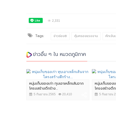
2,331
Tags:
ข่าวช่อง8
คุ้มครองแรงงาน
หักเงิน
ข่าวอื่น ๆ ใน หมวดภูมิภาค
หนุ่มเก็บของเก่า ทุบเอาเหล็กเส้นจาก
หนุ่มเก็บของเ
โครงสร้างตึกร้าง...
โครงสร้างตึกร้
5 กันยายน 2565
20,410
5 กันยายน 
ตถังน้ำไฟ