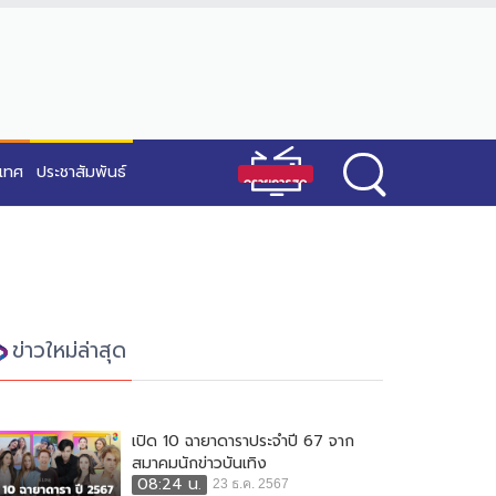
ะเทศ
ประชาสัมพันธ์
ข่าวใหม่ล่าสุด
เปิด 10 ฉายาดาราประจำปี 67 จาก
สมาคมนักข่าวบันเทิง
08:24 น.
23 ธ.ค. 2567