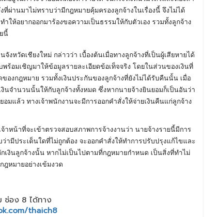
ี่ผ่านมาไม่ทราบว่ามีกฎหมายคุ้มครองลูกจ้างในเรื่องนี้ จึงไม่ได้
ทำให้อยากออกมาร้องขอความเป็นธรรมให้กับตัวเอง รวมทั้งลูกจ้าง
นี้
หวัดเชียงใหม่ กล่าวว่า เบื้องต้นเมื่อทางลูกจ้างที่เป็นผู้เสียหายได้
าบพร้อมเชิญมาให้ข้อมูลรายละเอียดข้อเท็จจริง โดยในส่วนของเงินที่
งกฎหมาย รวมทั้งเงินประกันของลูกจ้างที่ยังไม่ได้รับคืนนั้น เมื่อ
จำนวนนั้นให้กับลูกจ้างทั้งหมด ซึ่งหากนายจ้างยินยอมก็เป็นอันว่า
ยอมแล้ว ทางเจ้าพนักงานจะมีการออกคำสั่งให้จ่ายเงินคืนแก่ลูกจ้าง
เจ้าหน้าที่จะเข้าตรวจสอบสภาพการจ้างงานว่า นายจ้างรายนี้มีการ
ว่ามีประเด็นใดที่ไม่ถูกต้อง จะออกคำสั่งให้ทำการปรับปรุงแก้ไขและ
ักเงินลูกจ้างนั้น หากไม่เป็นไปตามที่กฎหมายกำหนด เป็นสิ่งที่ทำไม่
ช้กฎหมายอย่างเข้มงวด
 ช่อง 8 ได้ทาง
ok.com/thaich8