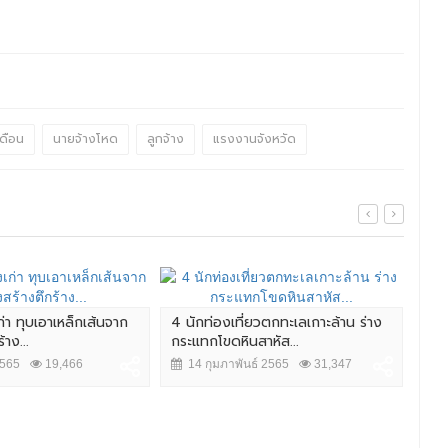
เดือน
นายจ้างโหด
ลูกจ้าง
แรงงานจังหวัด
ก่า ทุบเอาเหล็กเส้นจาก
4 นักท่องเที่ยวตกทะเลเกาะล้าน ร่าง
ลุง
าง...
กระแทกโขดหินสาหัส...
ช่ว
2565
19,466
14 กุมภาพันธ์ 2565
31,347
7 