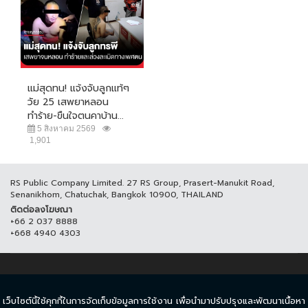
แม่สุดทน! แจ้งจับลูกแท้ๆ
วัย 25 เสพยาหลอน
ทำร้าย-ขืนใจตนคาบ้าน...
5 สิงหาคม 2569
1,901
RS Public Company Limited. 27 RS Group, Prasert-Manukit Road,
Senanikhom, Chatuchak, Bangkok 10900, THAILAND
ติดต่อลงโฆษณา
+66 2 037 8888
+668 4940 4303
© COPYRIGHT 2017 THAICH8.COM, ALL RIGHT RESERVED.
เว็บไซต์นี้ใช้คุกกี้ในการจัดเก็บข้อมูลการใช้งาน เพื่อนำมาปรับปรุงและพัฒนาเนื้อหา
ข้อกำหนดและเงื่อนไข
นโยบายความเป็นส่วนตัว