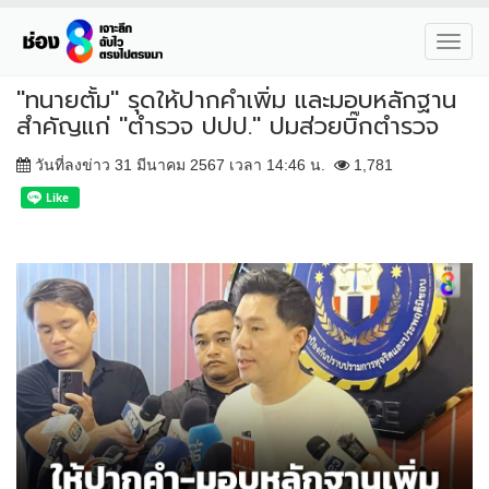
Toggl
navig
"ทนายตั้ม" รุดให้ปากคำเพิ่ม และมอบหลักฐาน
สำคัญแก่ "ตำรวจ ปปป." ปมส่วยบิ๊กตำรวจ
วันที่ลงข่าว 31 มีนาคม 2567 เวลา 14:46 น.
1,781