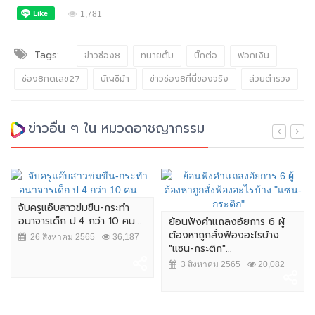
1,781
Tags:
ข่าวช่อง8
ทนายตั้ม
บิ๊กต่อ
ฟอกเงิน
ช่อง8กดเลข27
บัญชีม้า
ข่าวช่อง8ที่นี่ของจริง
ส่วยตำรวจ
ข่าวอื่น ๆ ใน หมวดอาชญากรรม
จับครูแอ๊บสาวข่มขืน-กระทำ
อนาจารเด็ก ป.4 กว่า 10 คน...
ย้อนฟังคำเเถลงอัยการ 6 ผู้
ต้องหาถูกสั่งฟ้องอะไรบ้าง
26 สิงหาคม 2565
36,187
"แซน-กระติก"...
3 สิงหาคม 2565
20,082