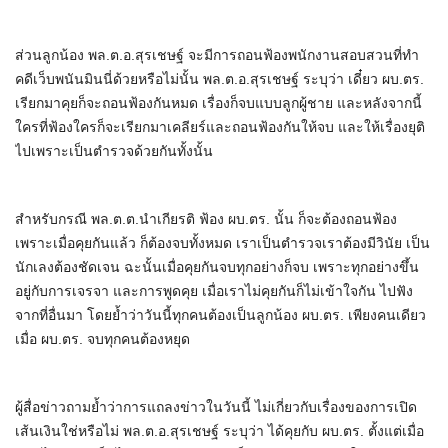
ส่วนลูกน้อง พล.ต.อ.สุรเชษฐ์ จะมีการถอนฟ้องพนักงานสอบสวนที่ทำ
คดีเว็บพนันมินนี่ด้วยหรือไม่นั้น พล.ต.อ.สุรเชษฐ์ ระบุว่า เดี๋ยว ผบ.ตร.
เรียกมาคุยก็จะถอนฟ้องกันหมด เรื่องก็จบแบบลูกผู้ชาย และหลังจากนี้
ใครที่ฟ้องใครก็จะเรียกมาเคลียร์และถอนฟ้องกันให้จบ และให้เรื่องยุติ
ไปเพราะเป็นตำรวจด้วยกันทั้งนั้น
สำหรับกรณี พล.ต.ต.นำเกียรติ ฟ้อง ผบ.ตร. นั้น ก็จะต้องถอนฟ้อง
เพราะเมื่อคุยกันแล้ว ก็ต้องจบทั้งหมด เราเป็นตำรวจเราต้องมีวินัย เป็น
นักเลงต้องชัดเจน ฉะนั้นเมื่อคุยกันจบทุกอย่างก็จบ เพราะทุกอย่างขึ้น
อยู่กับการเจรจา และการพูดคุย เมื่อเราไม่คุยกันก็ไม่เข้าใจกัน ไปฟัง
จากที่อื่นมา โดยย้ำว่าวันนี้ทุกคนต้องเป็นลูกน้อง ผบ.ตร. เพียงคนเดียว
เมื่อ ผบ.ตร. จบทุกคนต้องหยุด
ผู้สื่อข่าวถามย้ำว่าการแถลงข่าวในวันนี้ ไม่เกี่ยวกับเรื่องของการเปิด
เส้นเงินใช่หรือไม่ พล.ต.อ.สุรเชษฐ์ ระบุว่า ได้คุยกับ ผบ.ตร. ตั้งแต่เมื่อ