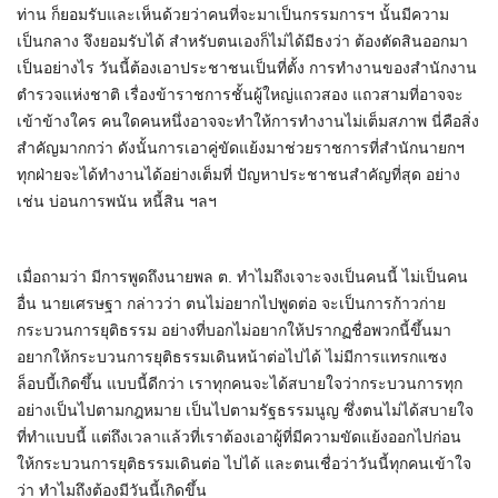
ท่าน ก็ยอมรับและเห็นด้วยว่าคนที่จะมาเป็นกรรมการฯ นั้นมีความ
เป็นกลาง จึงยอมรับได้ สำหรับตนเองก็ไม่ได้มีธงว่า ต้องตัดสินออกมา
เป็นอย่างไร วันนี้ต้องเอาประชาชนเป็นที่ตั้ง การทำงานของสำนักงาน
ตำรวจแห่งชาติ เรื่องข้าราชการชั้นผู้ใหญ่แถวสอง แถวสามที่อาจจะ
เข้าข้างใคร คนใดคนหนึ่งอาจจะทำให้การทำงานไม่เต็มสภาพ นี่คือสิ่ง
สำคัญมากกว่า ดังนั้นการเอาคู่ขัดแย้งมาช่วยราชการที่สำนักนายกฯ
ทุกฝ่ายจะได้ทำงานได้อย่างเต็มที่ ปัญหาประชาชนสำคัญที่สุด อย่าง
เช่น บ่อนการพนัน หนี้สิน ฯลฯ
เมื่อถามว่า มีการพูดถึงนายพล ต. ทำไมถึงเจาะจงเป็นคนนี้ ไม่เป็นคน
อื่น นายเศรษฐา กล่าวว่า ตนไม่อยากไปพูดต่อ จะเป็นการก้าวก่าย
กระบวนการยุติธรรม อย่างที่บอกไม่อยากให้ปรากฏชื่อพวกนี้ขึ้นมา
อยากให้กระบวนการยุติธรรมเดินหน้าต่อไปได้ ไม่มีการแทรกแซง
ล็อบบี้เกิดขึ้น แบบนี้ดีกว่า เราทุกคนจะได้สบายใจว่ากระบวนการทุก
อย่างเป็นไปตามกฎหมาย เป็นไปตามรัฐธรรมนูญ ซึ่งตนไม่ได้สบายใจ
ที่ทำแบบนี้ แต่ถึงเวลาแล้วที่เราต้องเอาผู้ที่มีความขัดแย้งออกไปก่อน
ให้กระบวนการยุติธรรมเดินต่อ ไปได้ และตนเชื่อว่าวันนี้ทุกคนเข้าใจ
ว่า ทำไมถึงต้องมีวันนี้เกิดขึ้น