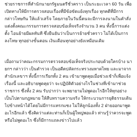
ช่วยราชการที่สำนักนายกรัฐมนตรีชั่วคราว เป็นระยะเวลา 60 วัน เพื่อ
เปิดทางให้มีการตรวจสอบเรื่องที่มีข้อขัดแย้งทุกเรื่อง ทุกคดีที่มีการ
กล่าวโทษกัน ให้แล้วเสร็จ โดยภายในวันนี้ตนจะมีการลงนามในคำสั่ง
แต่งตั้งคณะกรรมการตรวจสอบข้อเท็จจริงจำนวน 3 คน ทั้งนี้การแต่ง
ตั้ง โอนย้ายมีผลทันที ซึ่งยืนยันว่าเป็นการย้ายชั่วคราว ไม่ได้เป็นการ
ลงโทษ ทุกอย่างขั้นตอน เงินเดือนทุกอย่างยังเหมือนเดิม
เมื่อถามว่าคณะกรรมการตรวจสอบข้อเท็จจริงประกอบด้วยใครบ้าง นา
ยกฯ กล่าวว่า เป็นตำรวจ เป็นอดีตปลัดกระทรวงมหาดไทย และมาจาก
สำนักเลขาฯ ทั้งนี้การเรียกทั้ง 2 คน เข้ามาพูดคุยเมื่อช่วงเช้าก็เพื่อแจ้ง
เรื่องนี้ และอธิบายพูดคุยว่า จะปฏิบัติตัวอย่างไรในช่วงที่เข้ามาช่วย
ราชการ ซึ่งทั้ง 2 คน รับปากว่า จะพยายามไม่พูดอะไรอีกให้ทุกอย่าง
เป็นไปตามกฎหมาย ให้สืบทราบความจริง ให้กระบวนการยุติธรรมเดิน
ไปข้างหน้าได้โดยไม่มีการแทรกแซง ไม่ให้ลูกน้องทั้ง 2 ฝ่ายออกมาพูด
อะไรอีกแล้ว ซึ่งคิดว่าแต่ละท่านก็เป็นผู้ใหญ่พอแล้ว ท่านรู้ว่าควรจะพูด
หรือไม่พูดอะไร ซึ่งก็มีการแถลงข่าวไปแล้ว