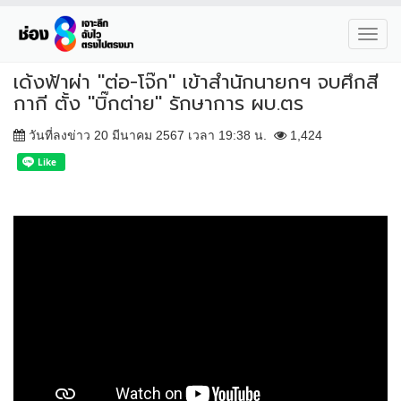
Toggl
navig
เด้งฟ้าผ่า "ต่อ-โจ๊ก" เข้าสำนักนายกฯ จบศึกสี
กากี ตั้ง "บิ๊กต่าย" รักษาการ ผบ.ตร
วันที่ลงข่าว 20 มีนาคม 2567 เวลา 19:38 น.
1,424