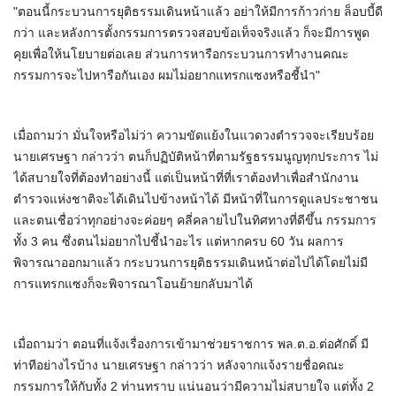
"ตอนนี้กระบวนการยุติธรรมเดินหน้าแล้ว อย่าให้มีการก้าวก่าย ล็อบบี้ดี
กว่า และหลังการตั้งกรรมการตรวจสอบข้อเท็จจริงแล้ว ก็จะมีการพูด
คุยเพื่อให้นโยบายต่อเลย ส่วนการหารือกระบวนการทำงานคณะ
กรรมการจะไปหารือกันเอง ผมไม่อยากแทรกแซงหรือชี้นำ"
เมื่อถามว่า มั่นใจหรือไม่ว่า ความขัดแย้งในแวดวงตำรวจจะเรียบร้อย
นายเศรษฐา กล่าวว่า ตนก็ปฏิบัติหน้าที่ตามรัฐธรรมนูญทุกประการ ไม่
ได้สบายใจที่ต้องทำอย่างนี้ แต่เป็นหน้าที่ที่เราต้องทำเพื่อสำนักงาน
ตำรวจแห่งชาติจะได้เดินไปข้างหน้าได้ มีหน้าที่ในการดูแลประชาชน
และตนเชื่อว่าทุกอย่างจะค่อยๆ คลี่คลายไปในทิศทางที่ดีขึ้น กรรมการ
ทั้ง 3 คน ซึ่งตนไม่อยากไปชี้นำอะไร แต่หากครบ 60 วัน ผลการ
พิจารณาออกมาแล้ว กระบวนการยุติธรรมเดินหน้าต่อไปได้โดยไม่มี
การแทรกแซงก็จะพิจารณาโอนย้ายกลับมาได้
เมื่อถามว่า ตอนที่แจ้งเรื่องการเข้ามาช่วยราชการ พล.ต.อ.ต่อศักดิ์ มี
ท่าทีอย่างไรบ้าง นายเศรษฐา กล่าวว่า หลังจากแจ้งรายชื่อคณะ
กรรมการให้กับทั้ง 2 ท่านทราบ แน่นอนว่ามีความไม่สบายใจ แต่ทั้ง 2