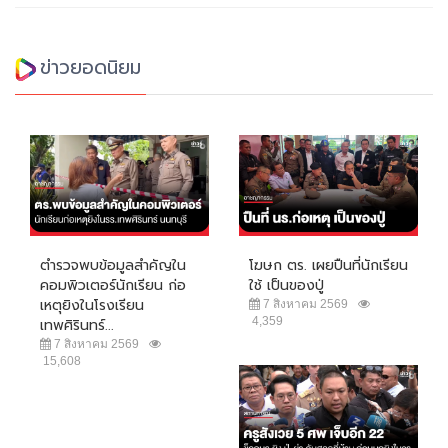
ข่าวยอดนิยม
ตำรวจพบข้อมูลสำคัญใน
โฆษก ตร. เผยปืนที่นักเรียน
คอมพิวเตอร์นักเรียน ก่อ
ใช้ เป็นของปู่
เหตุยิงในโรงเรียน
7 สิงหาคม 2569
4,359
เทพศิรินทร์...
7 สิงหาคม 2569
15,608