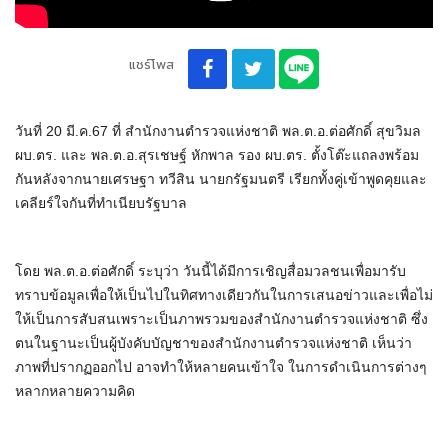
แชร์โพส
วันที่ 20 มี.ค.67 ที่ สำนักงานตำรวจแห่งชาติ พล.ต.อ.ต่อศักดิ์ สุขวิมล
ผบ.ตร. และ พล.ต.อ.สุรเชษฐ์ หักพาล รอง ผบ.ตร. ตั้งโต๊ะแถลงพร้อม
กันหลังจากนายเศรษฐา ทวีสิน นายกรัฐมนตรี เรียกทั้งคู่เข้าพูดคุยและ
เคลียร์ใจกันที่ทำเนียบรัฐบาล
โดย พล.ต.อ.ต่อศักดิ์ ระบุว่า วันนี้ได้มีการเชิญสื่อมวลชนเพื่อมารับ
ทราบข้อมูลเพื่อให้เป็นไปในทิศทางเดียวกันในการเสนอข่าวและเพื่อไม่
ให้เป็นการสับสนเพราะเป็นภาพรวมของสำนักงานตำรวจแห่งชาติ ซึ่ง
ตนในฐานะเป็นผู้บังคับบัญชาของสำนักงานตำรวจแห่งชาติ เห็นว่า
ภาพที่ปรากฏออกไป อาจทำให้หลายคนเข้าใจ ในการดำเนินการต่างๆ
หลากหลายความคิด