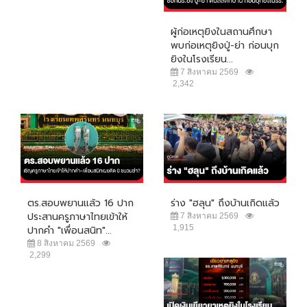
ผู้ก่อเหตุยิงในสถานศึกษา
พบก่อเหตุยิงปู่-ย่า ก่อนบุก
ยิงในโรงเรียน...
7 สิงหาคม 2569
2,342
ตร.สอบพยานแล้ว 16 ปาก
ร่าง "ฮลุน" ถึงบ้านเกิดแล้ว
ประสานครูภาษาไทยเข้าให้
7 สิงหาคม 2569
1,915
ปากคำ "เพื่อนสนิท"...
8 สิงหาคม 2569
2,299