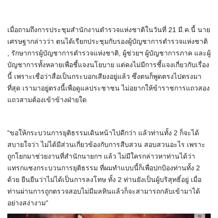
เมื่อถามถึงการประชุมสำนักงานตำรวจแห่งชาติในวันที่ 21 มี.ค.นี้ นาย
เศรษฐากล่าวว่า ตนได้เรียกประชุมกับรองผู้บัญชาการตำรวจแห่งชาติ
, รักษาการผู้บัญชาการตำรวจแห่งชาติ, ผู้ช่วยฯ ผู้บัญชาการภาค และผู้
บัญชาการทั้งหลายเพื่อชี้แจงนโยบาย แต่คงไม่มีการชี้แจงเกี่ยวกับเรื่อง
นี้ เพราะเชื่อว่าสื่อเป็นกระบอกเสียงอยู่แล้ว ซึ่งตนก็พูดตรงไปตรงมา
ที่สุด เรามาอยู่ตรงนี้เพื่อดูแลประชาชน ไม่อยากให้ข้าราชการแถวสอง
แถวสามต้องเข้าข้างฝ่ายใด
"ขอให้กระบวนการยุติธรรมเดินหน้าไปดีกว่า แล้วท่านทั้ง 2 ก็จะได้
สบายใจว่า ไม่ได้มีส่วนเกี่ยวข้องกับการสืบสวน สอบสวนอะไร เพราะ
ถูกโยกมาช่วยงานที่สำนักนายกฯ แล้ว ไม่มีใครกล่าวหาท่านได้ว่า
แทรกแซงกระบวนการยุติธรรม ที่ผมทำแบบนี้ก็เพื่อปกป้องท่านทั้ง 2
ด้วย ยืนยืนว่าไม่ได้เป็นการลงโทษ ทั้ง 2 ท่านยังเป็นผู้บริสุทธิ์อยู่ เมื่อ
ท่านผ่านการถูกตรวจสอบไม่มีมลทินแล้วก็จะสามารถกลับเข้ามาได้
อย่างสง่างาม"