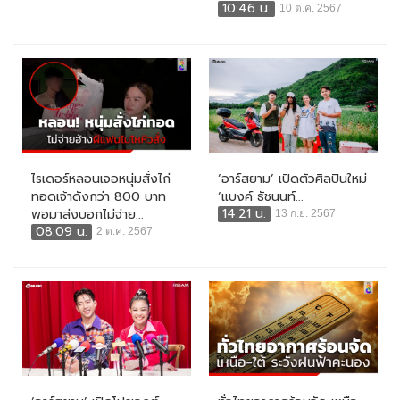
10:46 น.
10 ต.ค. 2567
ไรเดอร์หลอนเจอหนุ่มสั่งไก่
‘อาร์สยาม’ เปิดตัวศิลปินใหม่
ทอดเจ้าดังกว่า 800 บาท
‘แบงค์ ธัชนนท์...
14:21 น.
พอมาส่งบอกไม่จ่าย...
13 ก.ย. 2567
08:09 น.
2 ต.ค. 2567