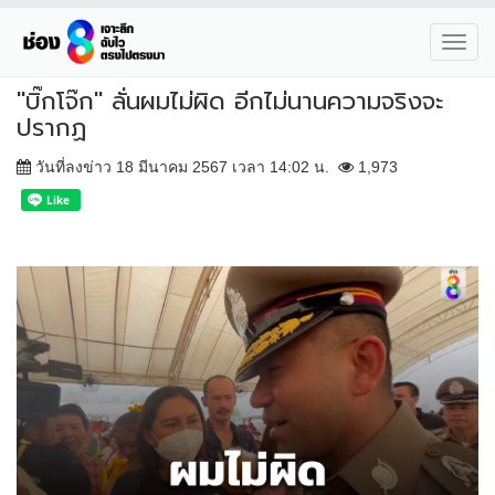
Toggl
navig
"บิ๊กโจ๊ก" ลั่นผมไม่ผิด อีกไม่นานความจริงจะ
ปรากฏ
วันที่ลงข่าว 18 มีนาคม 2567 เวลา 14:02 น.
1,973