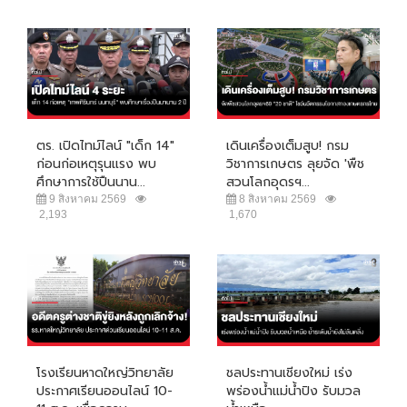
ตร. เปิดไทม์ไลน์ "เด็ก 14"
เดินเครื่องเต็มสูบ! กรม
ก่อนก่อเหตุรุนแรง พบ
วิชาการเกษตร ลุยจัด 'พืช
ศึกษาการใช้ปืนนาน...
สวนโลกอุดรฯ...
9 สิงหาคม 2569
8 สิงหาคม 2569
2,193
1,670
โรงเรียนหาดใหญ่วิทยาลัย
ชลประทานเชียงใหม่ เร่ง
ประกาศเรียนออนไลน์ 10-
พร่องน้ำแม่น้ำปิง รับมวล