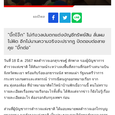
แชร์โพส
"บิ๊กโจ๊ก" ไม่กังวลปมตกแต่งบัญชีทรัพย์สิน ลั่นผม
ไม่ผิด อีกไม่นานความจริงจะปรากฏ ปัดตอบต่อสาย
คุย "บิ๊กต่อ"
วันที่ 18 มี.ค. 2567 พลตำรวจเอกสุรเชษฐ์ หักพาล รองผู้บัญชาการ
ตำรวจแห่งชาติ ให้สัมภาษณ์ระหว่างลงพื้นที่สถานที่ก่อสร้างสนามบิน
จังหวัดพะเยา พร้อมกับร้อยเอกธรรมนัส พรหมเผ่า รัฐมนตรีว่าการ
กระทรวงเกษตรและสหกรณ์ ว่ากรณีตนถูกออกหมายเรียก จาก
สน.ทุ่งสองห้อง ที่นำหมายมาติดไว้หน้าบ้านพักเมื่อวานนี้ ตนไม่ทราบ
รายละเอียดเรื่องหมายเรียกอะไรทั้งสิ้น ได้ฟังแต่จากข่าว ก็ยังไม่รู้เรื่อง
รายละเอียดอะไร ต้องรอกลับกรุงเทพฯ ก่อน
ส่วนที่ผู้บัญชาการตำรวจแห่งชาติ ได้มอบหมายพลตำรวจเอกไกรบุญ