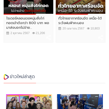
ไรเดอร์หลอนเจอหนุ่มสั่งไก่
ทั่วไทยอากาศร้อนจัด เหนือ-ใต้
ทอดเจ้าดังกว่า 800 บาท พอ
ระวังฝนฟ้าคะนอง
มาส่งบอกไม่จ่าย...
20 เมษายน 2567
10,803
2 ตุลาคม 2567
21,206
ข่าวใหม่ล่าสุด