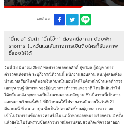
แชร์โพส
"บิ๊กต่อ" รับถ้า "บิ๊กโจ๊ก" ต้องคดีอาญา ต้องพัก
ราชการ ไม่หวั่นแฉเส้นทางการเงินถึงใครก็รับสภาพ
ชี้แจงให้ได้
วันที่ 18 มีนาคม 2567 พลตำรวจเอกต่อศักดิ์ สุขวิมล ผู้บัญชาการ
ตำรวจแห่งชาติ ระบุถึงกรณีที่วานนี้ พนักงานสอบสวน สน.ทุ่งสองห้อง
นำหมายเรียกในคดีฟอกเงินเว็บพนันออนไลน์ไปติดหน้าบ้านพลตำรวจ
เอกสุรเชษฐ์ หักพาล รองผู้บัญชาการตำรวจแห่งชาติ โดยยืนยันว่าไม่
ได้กลั่นแกล้ง ทุกอย่างเป็นไปตามพยานหลักฐาน ซึ่งเมื่อวานนี้เป็นการ
ออกหมายเรียกครั้งที่ 1 ที่มีกำหนดให้ไปรายงานตัวภายในวันที่ 21
มีนาคมนี้ ที่ สน.เตาปูน ซึ่งเป็นไปตามสิทธิ์ของผู้ถูกกล่าวหาว่าจะ
เข้าไปรับทราบข้อกล่าวหาหรือไม่ แต่ถ้าหากออกหมายเรียกครบ 2 ครั้ง
แล้วยังไม่ไปรับทราบข้อกล่าวหา พนักงานสอบสวนก็จะพิจารณาออก