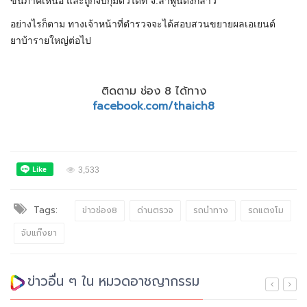
ขึ้นภาคเหนือ และถูกจับกุมตัวได้ที่ จ.ลำพูนดังกล่าว
อย่างไรก็ตาม ทางเจ้าหน้าที่ตำรวจจะได้สอบสวนขยายผลเอเยนต์
ยาบ้ารายใหญ่ต่อไป
ติดตาม ช่อง 8 ได้ทาง
facebook.com/thaich8
3,533
Tags:
ข่าวช่อง8
ด่านตรวจ
รถนำทาง
รถแตงโม
จับแก๊งยา
ข่าวอื่น ๆ ใน หมวดอาชญากรรม