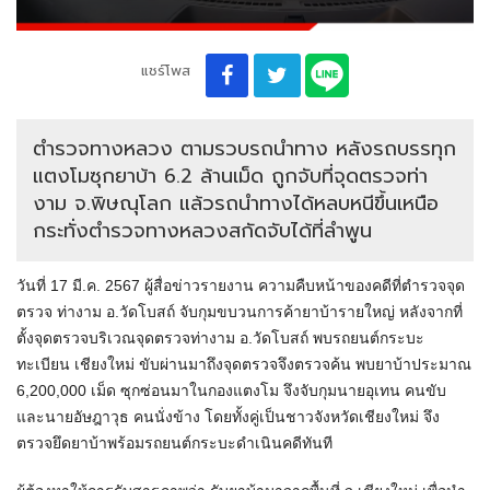
แชร์โพส
ตำรวจทางหลวง ตามรวบรถนำทาง หลังรถบรรทุก
แตงโมซุกยาบ้า 6.2 ล้านเม็ด ถูกจับที่จุดตรวจท่า
งาม จ.พิษณุโลก แล้วรถนำทางได้หลบหนีขึ้นเหนือ
กระทั่งตำรวจทางหลวงสกัดจับได้ที่ลำพูน
วันที่ 17 มี.ค. 2567 ผู้สื่อข่าวรายงาน ความคืบหน้าของคดีที่ตำรวจจุด
ตรวจ ท่างาม อ.วัดโบสถ์ จับกุมขบวนการค้ายาบ้ารายใหญ่ หลังจากที่
ตั้งจุดตรวจบริเวณจุดตรวจท่างาม อ.วัดโบสถ์ พบรถยนต์กระบะ
ทะเบียน เชียงใหม่ ขับผ่านมาถึงจุดตรวจจึงตรวจค้น พบยาบ้าประมาณ
6,200,000 เม็ด ซุกซ่อนมาในกองแตงโม จึงจับกุมนายอุเทน คนขับ
และนายอัษฎาวุธ คนนั่งข้าง โดยทั้งคู่เป็นชาวจังหวัดเชียงใหม่ จึง
ตรวจยึดยาบ้าพร้อมรถยนต์กระบะดำเนินคดีทันที