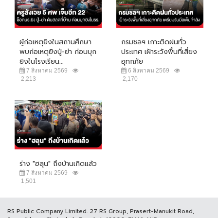
ผู้ก่อเหตุยิงในสถานศึกษา
กรมชลฯ เกาะติดฝนทั่ว
พบก่อเหตุยิงปู่-ย่า ก่อนบุก
ประเทศ เฝ้าระวังพื้นที่เสี่ยง
ยิงในโรงเรียน...
อุทกภัย
7 สิงหาคม 2569
6 สิงหาคม 2569
2,213
2,170
ร่าง "ฮลุน" ถึงบ้านเกิดแล้ว
7 สิงหาคม 2569
1,501
RS Public Company Limited. 27 RS Group, Prasert-Manukit Road,