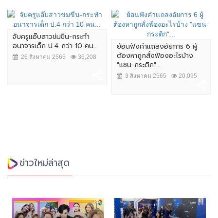
จับครูแอ๊บสาวข่มขืน-กระทำ
อนาจารเด็ก ป.4 กว่า 10 คน...
ย้อนฟังคำเเถลงอัยการ 6 ผู้
ต้องหาถูกสั่งฟ้องอะไรบ้าง
26 สิงหาคม 2565
36,208
"แซน-กระติก"...
3 สิงหาคม 2565
20,095
ข่าวใหม่ล่าสุด