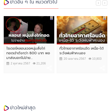
ข่าวอื่น ๆ ใน หมวดทั่วไป
ไรเดอร์หลอนเจอหนุ่มสั่งไก่
ทั่วไทยอากาศร้อนจัด เหนือ-ใต้
ทอดเจ้าดังกว่า 800 บาท พอ
ระวังฝนฟ้าคะนอง
มาส่งบอกไม่จ่าย...
20 เมษายน 2567
10,803
2 ตุลาคม 2567
21,206
ข่าวใหม่ล่าสุด