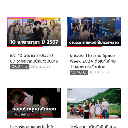
เปิด 10 ฉายาดาราประจำปี
ยกระดับ Thailand Space
67 จากสมาคมนักข่าวบันเทิง
Week 2024 ตั้งเป้าให้ไทย
08:24 น.
เป็นจุดหมายเชื่อมโยง...
23 ธ.ค. 2567
10:46 น.
10 ต.ค. 2567
ไรเดอร์หลอนเจอหนุ่มสั่งไก่
‘อาร์สยาม’ เปิดตัวศิลปินใหม่