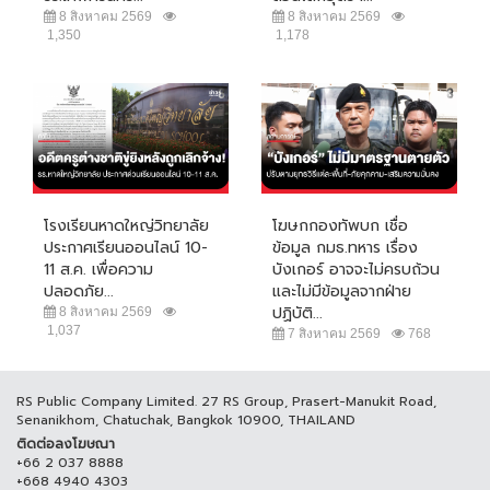
8 สิงหาคม 2569
8 สิงหาคม 2569
1,350
1,178
โรงเรียนหาดใหญ่วิทยาลัย
โฆษกกองทัพบก เชื่อ
ประกาศเรียนออนไลน์ 10-
ข้อมูล กมธ.ทหาร เรื่อง
11 ส.ค. เพื่อความ
บังเกอร์ อาจจะไม่ครบถ้วน
ปลอดภัย...
และไม่มีข้อมูลจากฝ่าย
ปฏิบัติ...
8 สิงหาคม 2569
1,037
7 สิงหาคม 2569
768
RS Public Company Limited. 27 RS Group, Prasert-Manukit Road,
Senanikhom, Chatuchak, Bangkok 10900, THAILAND
ติดต่อลงโฆษณา
+66 2 037 8888
+668 4940 4303