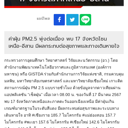
แชร์โพส
ค่าฝุ่น PM2.5 พุ่งต่อเนื่อง พบ 17 จังหวัดโซน
เหนือ-อีสาน มีผลกระทบต่อสุขภาพและทางเดินหายใจ
กระทรวงการอุดมศึกษา วิทยาศาสตร์ วิจัยและนวัตกรรม (อว.) โดย
สำนักงานพัฒนาเทคโนโลยีอวกาศและภูมิสารสนเทศ (องค์การ
มหาชน) หรือ GISTDA ร่วมกับสำนักงานการวิจัยแห่งชาติ, กรมควบคุม
มลพิษ, มหาวิทยาลัยเกษตรศาสตร์ และมหาวิทยาลัยเชียงใหม่ เกาะติด
สถานการณ์ฝุ่น PM 2.5 แบบรายชั่วโมง ด้วยข้อมูลจากดาวเทียมผ่าน
แอปพลิเคชัน “
เช็ค
ฝุ่น” เมื่อเวลา 08.00 น. ของวันที่ 17 มีนาคม 2567
พบ 17 จังหวัดภาคเหนือและภาคตะวันออกเฉียงเหนือ มีค่าฝุ่นเกิน
เกณฑ์มาตรฐานในระดับสีแดง มีผลกระทบต่อสุขภาพและระบบทาง
เดินหายใจ อาทิ #เชียงราย 185.7 ไมโครกรัม #แม่ฮ่องสอน 157.7
ไมโครกรัม #พะเยา 157.6 ไมโครกรัม #เชียงใหม่ 142.6 ไมโครกรัม