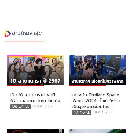
ข่าวใหม่ล่าสุด
เปิด 10 ฉายาดาราประจำปี
ยกระดับ Thailand Space
67 จากสมาคมนักข่าวบันเทิง
Week 2024 ตั้งเป้าให้ไทย
08:24 น.
เป็นจุดหมายเชื่อมโยง...
23 ธ.ค. 2567
10:46 น.
10 ต.ค. 2567