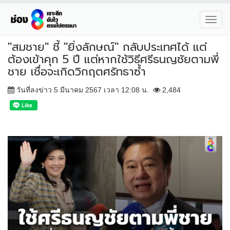
Toggl
navig
"สมชาย" ชี้ "ยิ่งลักษณ์" กลับประเทศได้ แต่
ต้องเข้าคุก 5 ปี แต่หากใช้วิธีศรีธนญชัยตามพี่
ชาย เชื่อจะเกิดวิกฤตศรัทธาซ้ำ
วันที่ลงข่าว 5 มีนาคม 2567 เวลา 12:08 น.
2,484