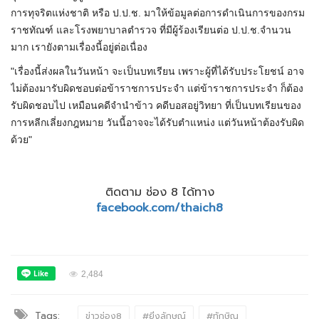
การทุจริตแห่งชาติ หรือ ป.ป.ช. มาให้ข้อมูลต่อการดำเนินการของกรม
ราชทัณฑ์ และโรงพยาบาลตำรวจ ที่มีผู้ร้องเรียนต่อ ป.ป.ช.จำนวน
มาก เรายังตามเรื่องนี้อยู่ต่อเนื่อง
"เรื่องนี้ส่งผลในวันหน้า จะเป็นบทเรียน เพราะผู้ที่ได้รับประโยชน์ อาจ
ไม่ต้องมารับผิดชอบต่อข้าราชการประจำ แต่ข้าราชการประจำ ก็ต้อง
รับผิดชอบไป เหมือนคดีจำนำข้าว คดีบอสอยู่วิทยา ที่เป็นบทเรียนของ
การหลีกเลี่ยงกฎหมาย วันนี้อาจจะได้รับตำแหน่ง แต่วันหน้าต้องรับผิด
ด้วย"
ติดตาม ช่อง 8 ได้ทาง
facebook.com/thaich8
2,484
Tags:
ข่าวช่อง8
#ยิ่งลักษณ์
#ทักษิณ