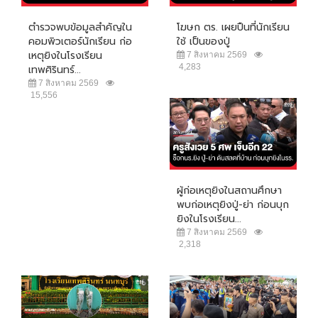
ตำรวจพบข้อมูลสำคัญใน
โฆษก ตร. เผยปืนที่นักเรียน
คอมพิวเตอร์นักเรียน ก่อ
ใช้ เป็นของปู่
เหตุยิงในโรงเรียน
7 สิงหาคม 2569
4,283
เทพศิรินทร์...
7 สิงหาคม 2569
15,556
ผู้ก่อเหตุยิงในสถานศึกษา
พบก่อเหตุยิงปู่-ย่า ก่อนบุก
ยิงในโรงเรียน...
7 สิงหาคม 2569
2,318