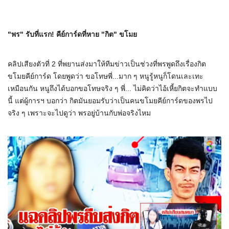
"พร" รับที่แรก! คีย์การ์ดที่หาย "กิต" ขโมย
คลิปเสียงตัวที่ 2 ที่พยานส่งมาให้ทีมข่าวเป็นช่วงที่พรพูดถึงเรื่องกิต
ขโมยคีย์การ์ด โดยพูดว่า ขอโทษพี่...มาก ๆ หนูรู้หนูก็โดนเละเทะ
เหมือนกัน หนูถึงได้บอกขอโทษจริง ๆ พี่... ไม่คิดว่าไอ้เหี้ยกิตจะทำแบบ
นี้ แต่ผู้การฯ บอกว่า กิตมันยอมรับว่าเป็นคนขโมยคีย์การ์ดของพรไป
จริง ๆ เพราะจะไปดูว่า พรอยู่บ้านกับพ่อจริงไหม