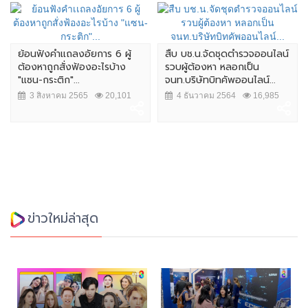
ย้อนฟังคำเเถลงอัยการ 6 ผู้
สืบ บช.น.จัดชุดตำรวจออนไลน์
ต้องหาถูกสั่งฟ้องอะไรบ้าง
รวบผู้ต้องหา หลอกเป็น
"แซน-กระติก"...
จนท.บริษัทบิทคัพออนไลน์...
3 สิงหาคม 2565
20,101
4 ธันวาคม 2564
16,985
ข่าวใหม่ล่าสุด