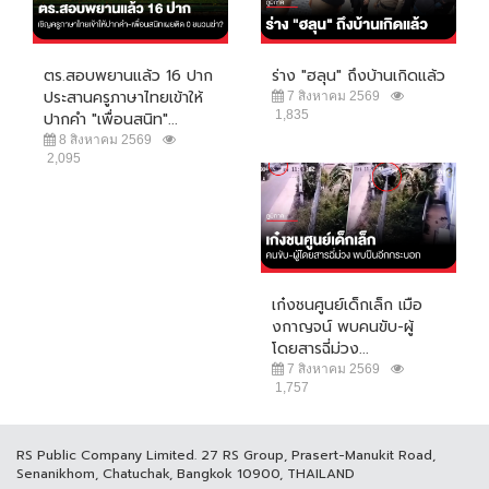
ตร.สอบพยานแล้ว 16 ปาก
ร่าง "ฮลุน" ถึงบ้านเกิดแล้ว
ประสานครูภาษาไทยเข้าให้
7 สิงหาคม 2569
1,835
ปากคำ "เพื่อนสนิท"...
8 สิงหาคม 2569
2,095
เก๋งชนศูนย์เด็กเล็ก เมือ
งกาญจน์ พบคนขับ-ผู้
โดยสารฉี่ม่วง...
7 สิงหาคม 2569
1,757
RS Public Company Limited. 27 RS Group, Prasert-Manukit Road,
Senanikhom, Chatuchak, Bangkok 10900, THAILAND