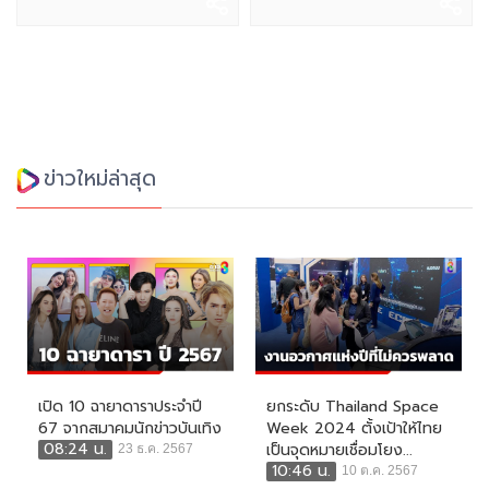
ข่าวใหม่ล่าสุด
เปิด 10 ฉายาดาราประจำปี
ยกระดับ Thailand Space
67 จากสมาคมนักข่าวบันเทิง
Week 2024 ตั้งเป้าให้ไทย
08:24 น.
เป็นจุดหมายเชื่อมโยง...
23 ธ.ค. 2567
10:46 น.
10 ต.ค. 2567