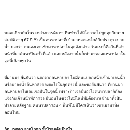
ขณะเดียวกันในระหว่างการค้นหา ทีมข่าวได้มีโอกาสไปพูดคุยกับนาย
สมบัติ อายุ 67 ปี ซึ่งเป็นคนหาปลาที่เข้ามาทอดแหใกล้กับประตูระบาย
น้ำ บอกว่า ตนเองเคยเข้ามาหาปลาในจุดดังกล่าว วันแรกก็คือวันที่เจ้า
หน้าที่มาค้นหาปืนครั้งที่แล้ว และหลังจากนั้นก็เข้ามาทอดแหหาปลาใน
จุดนี้เกือบทุกวัน
ที่ผ่านมา ยืนยันว่า นอกจากคนหาปลา ไม่มีคนแปลกหน้าเข้ามาเล่นน้ำ
หรือมาลงน้ำค้นหาสิ่งของอะไรในจุดตรงนี้ และขอยืนยันว่า ที่ผ่านมา
คนหาปลาไม่เคยเจอปืนในจุดนี้ เพราะถ้าเจอปืนยังไงคนหาปลาก็ต้อง
แจ้งกับเจ้าหน้าที่ตำรวจ ยืนยันในช่วงไทม์ไลน์ที่ผู้ต้องหาเข้ามาทิ้งปืน
ทำลายหลักฐาน คนหาปลารอบ ๆ พื้นที่ไม่มีใครเห็นว่าเขาเอามาทิ้ง
ตอนไหน
กิต แหกตา อาจโกหก ชี้เป้าจุดค้นปืนมั่ว