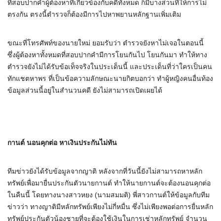
ที่สอบปากคำผู้ต้องหาที่เกี่ยวข้องกับคดีทั้งหมด ก็มีบางส่วนที่ให้การไม่
ตรงกัน ตรงนี้ตำรวจก็ต้องมีการไปหาพยานหลักฐานเพิ่มเติม
ขณะที่โทรศัพท์ของนายใหม่ ยอมรับว่า ตำรวจยังหาไม่เจอในตอนนี้
ซึ่งผู้ต้องหาทั้งหมดที่สอบปากคำมีการโยนกันไป โยนกันมา ทำให้ทาง
ตำรวจยังไม่ได้รับข้อเท็จจริงในประเด็นนี้ และประเด็นที่ว่าใครเป็นคน
ทักแชตหาพร ที่เป็นข้อความลักษณะนายกิตบอกว่า ทำผู้หญิงคนอื่นท้อง
ข้อมูลส่วนนี้อยู่ในสำนวนคดี ยังไม่สามารถเปิดเผยได้
กานต์ นอนคุกต่อ หาเงินประกันไม่ทัน
ทีมข่าวยังได้รับข้อมูลจากญาติ หลังจากที่วันนี้ยังไม่สามารถหาหลัก
ทรัพย์เพื่อมายื่นประกันตัวนายกานต์ ทำให้นายกานต์จะต้องนอนคุกต่อ
ในคืนนี้ โดยทางนางสาวหยง (นามสมมติ) พี่สาวกานต์ให้ข้อมูลกับทีม
ข่าวว่า ทางญาติมีหลักทรัพย์เพียงไม่กี่หมื่น ซึ่งไม่เพียงพอต่อการยื่นหลัก
ทรัพย์ประกันตัวน้องชายที่จะต้องใช้เงินในการเช่าหลักทรัพย์ จำนวน