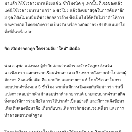
มาแล้ว ก็ใช้เวลางมหาเพียงแค่ 2 ชั่วโมงนิด ๆ เท่านั้น ก็เจอของแล้ว
แต่นี่ใช้เวลางมหานานกว่า 5 ชั่วโมง แล้วยังขยายจุดในการค้นหาอีก
3 จุด ก็ยังไม่พบปืนที่ช่างจิตกล่าวอ้าง ซึ่งเป็นไปได้หรือไม่ว่าคำให้การ
ของช่างกิต ไม่ตรงกับความเป็นจริง หรือช่างกิตอาจจะจำสับสนเอาไป
ทิ้งที่อื่นหรือเปล่า
กิต เปิดปากคาคุก ใครร่วมจับ "ใหม่" มัดมือ
พ.ต.อ.สุพล แสงทอง ผู้กำกับสอบสวนตำรวจจังหวัดภูธรจังหวัด
ฉะเชิงเทรา ออกมาจากเรือนจำกลางฉะเชิงเทรา หลังจากเข้าไปสอบผู้
ต้องหา 2 คนเพิ่มเติม คือ นายกิต และนายกานต์ โดยใช้เวลาในการ
สอบปากคำทั้งหมด 5 ชั่วโมง จากนั้นมีการเปิดเผยกับทีมข่าวว่า วันนี้
แบ่งการสอบปากคำเช้าสอบปากคำนายกานต์ บ่ายสอบปากคำนายกิต
ทั้งสองให้การร่วมมือในการให้ปากคำเป็นอย่างดี และมีการแจ้งข้อหา
เพิ่มเติมสองข้อหาคือ เกี่ยวกับประเด็นการกักขังหน่วงเหนี่ยว และการ
ทำลายพยานหลักฐาน