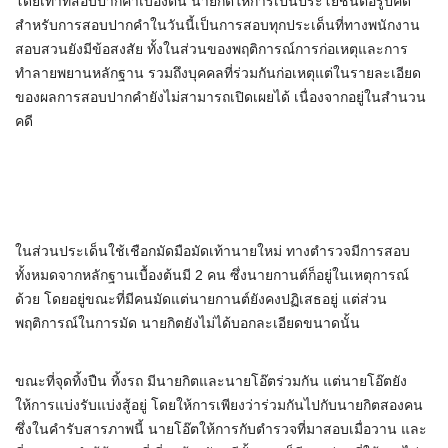
โดยเท่าที่สอบปากคำเบื้องต้น นายกิตให้การเป็นประโยชน์ต่อรูปคดี
สำหรับการสอบปากคำในวันนี้เป็นการสอบทุกประเด็นที่ทางพนักงาน
สอบสวนยังมีข้อสงสัย ทั้งในส่วนของพฤติการณ์การก่อเหตุและการ
ทำลายพยานหลักฐาน รวมถึงบุคคลที่ร่วมกันก่อเหตุแต่ในรายละเอียด
ของผลการสอบปากคำยังไม่สามารถเปิดเผยได้ เนื่องจากอยู่ในสำนวน
คดี
ในส่วนประเด็นใช้เชือกมัดมือมัดเท้านายใหม่ ทางตำรวจมีการสอบ
ทั้งหมดจากหลักฐานเบื้องต้นมี 2 คน ซึ่งนายกานต์ก็อยู่ในเหตุการณ์
ด้วย โดยอยู่ขณะที่มีคนมัดแต่นายกานต์ยังคงปฏิเสธอยู่ แต่ส่วน
พฤติการณ์ในการมัด นายกิตยังไม่ได้บอกละเอียดขนาดนั้น
ขณะที่จุดทิ้งปืน ทิ้งรถ มีนายกิตและนายโอ๊ตร่วมกัน แต่นายโอ๊ตยัง
ให้การแบ่งรับแบ่งสู้อยู่ โดยให้การเพียงว่าร่วมกันไปกับนายกิตสองคน
ซึ่งในคำรับสารภาพนี้ นายโอ๊ตให้การกับตำรวจที่มาสอบเมื่อวาน และ