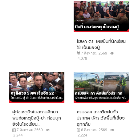
โฆษก ตร. เผยปืนที่นักเรียน
ใช้ เป็นของปู่
7 สิงหาคม 2569
4,078
ผู้ก่อเหตุยิงในสถานศึกษา
กรมชลฯ เกาะติดฝนทั่ว
พบก่อเหตุยิงปู่-ย่า ก่อนบุก
ประเทศ เฝ้าระวังพื้นที่เสี่ยง
ยิงในโรงเรียน...
อุทกภัย
7 สิงหาคม 2569
6 สิงหาคม 2569
2,244
2,224