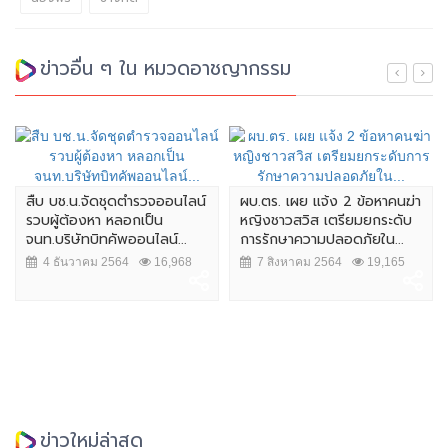
ข่าวอื่น ๆ ใน หมวดอาชญากรรม
โจร บุกว
หายหลาย
บช.น.จัดชุดตำรวจออนไลน์
ผบ.ตร. เผย แจ้ง 2 ข้อหาคนฆ่า
ู้ต้องหา หลอกเป็น
หญิงชาวสวิส เตรียมยกระดับ
15 มิถ
ริษัทบิทคัพออนไลน์...
การรักษาความปลอดภัยใน...
ันวาคม 2564
16,968
7 สิงหาคม 2564
19,165
ข่าวใหม่ล่าสุด