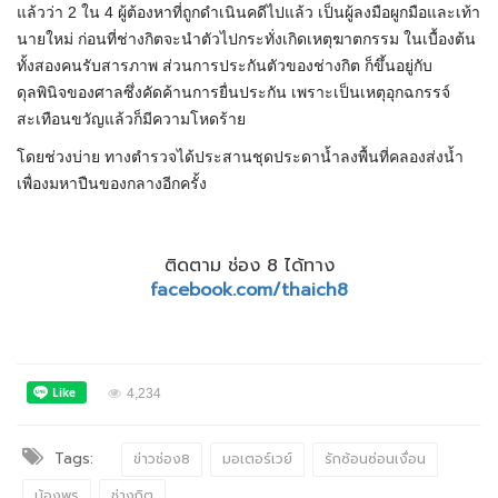
แล้วว่า 2 ใน 4 ผู้ต้องหาที่ถูกดำเนินคดีไปแล้ว เป็นผู้ลงมือผูกมือและเท้า
นายใหม่ ก่อนที่ช่างกิตจะนำตัวไปกระทั่งเกิดเหตุฆาตกรรม ในเบื้องต้น
ทั้งสองคนรับสารภาพ ส่วนการประกันตัวของช่างกิต ก็ขึ้นอยู่กับ
ดุลพินิจของศาลซึ่งคัดค้านการยื่นประกัน เพราะเป็นเหตุอุกฉกรรจ์
สะเทือนขวัญแล้วก็มีความโหดร้าย
โดยช่วงบ่าย ทางตำรวจได้ประสานชุดประดาน้ำลงพื้นที่คลองส่งน้ำ
เพื่องมหาปืนของกลางอีกครั้ง
ติดตาม ช่อง 8 ได้ทาง
facebook.com/thaich8
4,234
Tags:
ข่าวช่อง8
มอเตอร์เวย์
รักซ้อนซ่อนเงื่อน
น้องพร
ช่างกิต