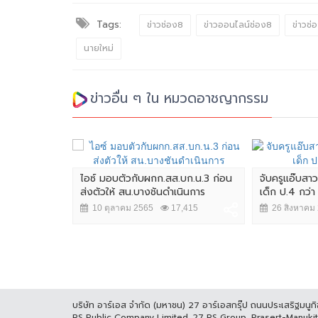
Tags:
ข่าวช่อง8
ข่าวออนไลน์ช่อง8
ข่าวช่อ
นายใหม่
ข่าวอื่น ๆ ใน หมวดอาชญากรรม
ไอซ์ มอบตัวกับผกก.สส.บก.น.3 ก่อน
จับครูแอ๊บสา
ส่งตัวให้ สน.บางชันดำเนินการ
เด็ก ป.4 กว่า
10 ตุลาคม 2565
17,415
26 สิงหาคม
บริษัท อาร์เอส จำกัด (มหาชน) 27 อาร์เอสกรุ๊ป ถนนประเสริฐมน
RS Public Company Limited. 27 RS Group, Prasert-Manuk