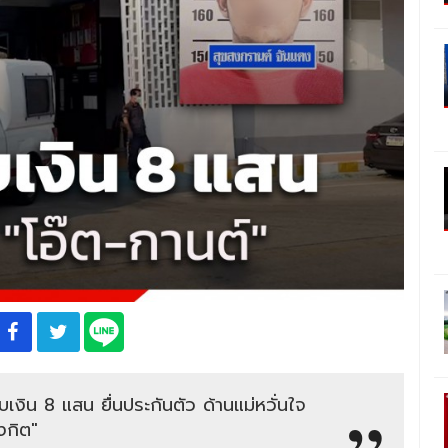
ิน 8 แสน ยื่นประกันตัว ด้านแม่หวั่นใจ
งกิต"