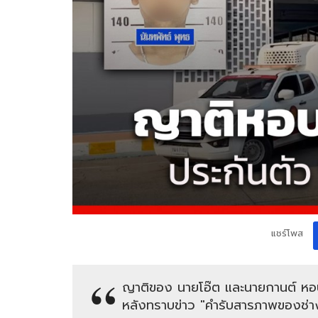
แชร์โพส
ญาติของ นายโอ๊ต และนายกานต์ หอบเง
หลังทราบข่าว "คำรับสารภาพของช่า