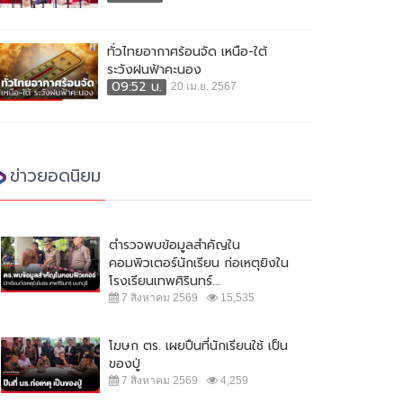
ทั่วไทยอากาศร้อนจัด เหนือ-ใต้
ระวังฝนฟ้าคะนอง
09:52 น.
20 เม.ย. 2567
ข่าวยอดนิยม
ตำรวจพบข้อมูลสำคัญใน
คอมพิวเตอร์นักเรียน ก่อเหตุยิงใน
โรงเรียนเทพศิรินทร์...
7 สิงหาคม 2569
15,535
โฆษก ตร. เผยปืนที่นักเรียนใช้ เป็น
ของปู่
7 สิงหาคม 2569
4,259