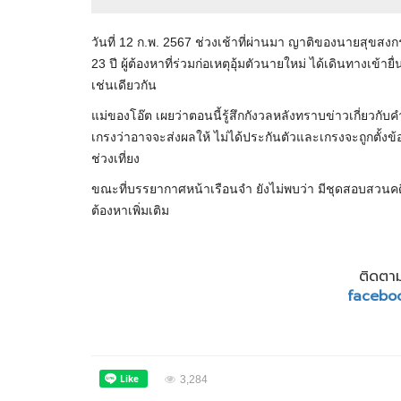
วันที่ 12 ก.พ. 2567 ช่วงเช้าที่ผ่านมา ญาติของนายสุขสงก
23 ปี ผู้ต้องหาที่ร่วมก่อเหตุอุ้มตัวนายใหม่ ได้เดินทางเข้า
เช่นเดียวกัน
แม่ของโอ๊ต เผยว่าตอนนี้รู้สึกกังวลหลังทราบข่าวเกี่ยวกับ
เกรงว่าอาจจะส่งผลให้ ไม่ได้ประกันตัวและเกรงจะถูกตั้งข้อ
ช่วงเที่ยง
ขณะที่บรรยากาศหน้าเรือนจำ ยังไม่พบว่า มีชุดสอบสวนคดี
ต้องหาเพิ่มเติม
ติดตาม
facebo
3,284