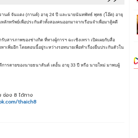
รานต์ จันแดง (กานต์) อายุ 24 ปี และนายนันทพัทธ์ พุทธ (โอ๊ต) อายุ
ยื่นหลักทรัพย์เพื่อประกันตัวทั้งสองคนออกมาจากเรือนจำเพื่อมาสู้คดี
คำรับสารภาพของช่างกิต ที่ทางผู้การฯ ฉะเชิงเทรา เปิดเผยกับสื่อ
หาเพิ่มอีก โดยตอนนี้อยู่ระหว่างรอทนายเพื่อทำเรื่องยื่นประกันตัวใน
การตายของนายธนาสันต์ เตอั้น อายุ 33 ปี หรือ นายใหม่ มาพบผู้
 ช่อง 8 ได้ทาง
ok.com/thaich8