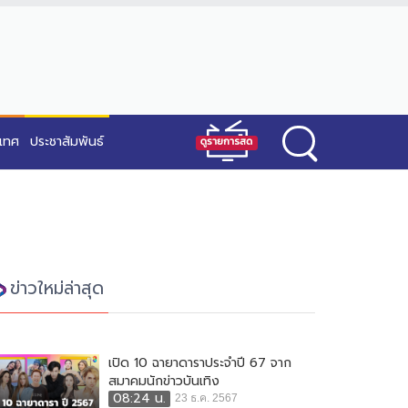
ะเทศ
ประชาสัมพันธ์
ข่าวใหม่ล่าสุด
เปิด 10 ฉายาดาราประจำปี 67 จาก
สมาคมนักข่าวบันเทิง
08:24 น.
23 ธ.ค. 2567