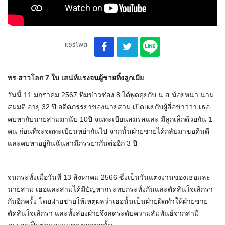
แชร์โพส
พร สาวโลก 7 ใบ เสน่ห์แรงจนผู้ชายทิ้งลูกเมีย
วันนี้ 11 มกราคม 2567 ทีมข่าวช่อง 8 ได้พูดคุยกับ น.ส.น้อยหน่า นาม
สมมติ อายุ 32 ปี อดีตภรรยาของนายสาม เปิดเผยกับผู้สื่อข่าวว่า เธอ
คบหากับนายสามมานับ 10ปี จนทะเบียนสมรสและ มีลูกเล็กด้วยกัน 1
คน ก่อนที่จะจดทะเบียนหย่ากันไป จากนั้นฝ่ายชายได้กลับมาขอคืนดี
และคบหาอยู่กินฉันสามีภรรยากันต่ออีก 3 ปี
จนกระทั่งเมื่อวันที่ 13 สิงหาคม 2566 ซึ่งเป็นวันแต่งงานของเธอและ
นายสาม เธอและสามได้มีปัญหากระทบกระทั่งกันและตัดสินใจเลิกรา
กันอีกครั้ง โดยฝ่ายชายให้เหตุผลว่าเธอนั้นเป็นฝ่ายผิดทำให้ฝ่ายชาย
ตัดสินใจเลิกรา และทั้งสองฝ่ายจึงลดระดับความสัมพันธ์จากสามี