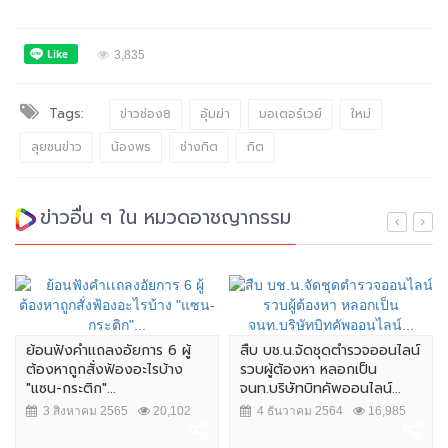
3,835
Tags:
ข่าวช่อง8
อุ้มฆ่า
มอเตอร์เวย์
ใหม่
ลุยชนข่าว
น้องพร
ช่างกิต
กิต
ข่าวอื่น ๆ ใน หมวดอาชญากรรม
ย้อนฟังคำเเถลงอัยการ 6 ผู้
สืบ บช.น.จัดชุดตำรวจออนไลน์
ต้องหาถูกสั่งฟ้องอะไรบ้าง
รวบผู้ต้องหา หลอกเป็น
"แซน-กระติก"...
จนท.บริษัทบิทคัพออนไลน์...
3 สิงหาคม 2565
20,102
4 ธันวาคม 2564
16,985