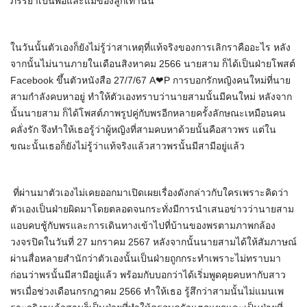
ภรรยาเป็นพ่อและแม่ของลูกเท่านั้น
ในวันนั้นตัวเองก็ยังไม่รู้ว่าสาเหตุที่แท้จริงของการเลิกราคืออะไร หลัง
จากนั้นไม่นานภายในเดือนสิงหาคม 2566 นายสาม ก็ได้เป็นฝ่ายโพสต์
Facebook ขึ้นตัวหนังสือ 27/7/67 A❤P การบอกรักหญิงคนใหม่ที่นาย
สามกำลังคบหาอยู่ ทำให้ตัวเองทราบว่านายสามนั้นมีคนใหม่ หลังจาก
นั้นนายสาม ก็ได้โพสต์ภาพรูปคู่กับพรอีกหลายครั้งลักษณะเหมือนคน
คลั่งรัก จึงทำให้เธอรู้ว่าผู้หญิงที่สามคบหาด้วยนั้นคือสาวพร แต่ใน
ขณะนั้นเธอก็ยังไม่รู้ว่าแท้จริงแล้วสาวพรนั้นมีสามีอยู่แล้ว
ที่ผ่านมาตัวเองไม่เคยออกมาเปิดเผยเรื่องดังกล่าวกับใครเพราะคิดว่า
ตัวเองเป็นฝ่ายผิดมาโดยตลอดจนกระทั่งมีการนำเสนอข่าวว่านายสาม
แอบคบชู้กับพรและการเดินทางเข้าไปที่บ้านของพรตามภาพกล้อง
วงจรปิดในวันที่ 27 มกราคม 2567 หลังจากนั้นนายสามได้ให้สัมภาษณ์
ผ่านสื่อหลายสำนักว่าตัวเองนั้นเป็นฝ่ายถูกกระทำเพราะไม่ทราบมา
ก่อนว่าพรนั้นมีสามีอยู่แล้ว พร้อมกับบอกว่าได้เริ่มพูดคุยคบหากับสาว
พรเมื่อช่วงเดือนกรกฎาคม 2566 ทำให้เธอ รู้สึกว่าสามนั้นไม่แมนเพ