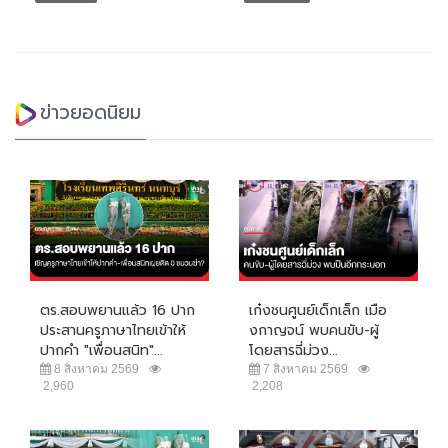
ข่าวยอดนิยม
ตร.สอบพยานแล้ว 16 ปาก
เก๋งชนศูนย์เด็กเล็ก เมือ
ประสานครูภาษาไทยเข้าให้
งกาญจน์ พบคนขับ-ผู้
ปากคำ "เพื่อนสนิท"...
โดยสารฉี่ม่วง...
8 สิงหาคม 2569
7 สิงหาคม 2569
2,960
2,208