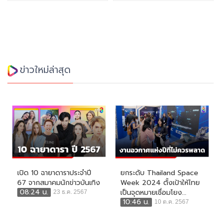
ข่าวใหม่ล่าสุด
เปิด 10 ฉายาดาราประจำปี
ยกระดับ Thailand Space
67 จากสมาคมนักข่าวบันเทิง
Week 2024 ตั้งเป้าให้ไทย
08:24 น.
เป็นจุดหมายเชื่อมโยง...
23 ธ.ค. 2567
10:46 น.
10 ต.ค. 2567