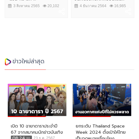
3 สิงหาคม 2565
20,102
4 ธันวาคม 2564
16,985
ข่าวใหม่ล่าสุด
เปิด 10 ฉายาดาราประจำปี
ยกระดับ Thailand Space
67 จากสมาคมนักข่าวบันเทิง
Week 2024 ตั้งเป้าให้ไทย
08:24 น.
เป็นจุดหมายเชื่อมโยง...
23 ธ.ค. 2567