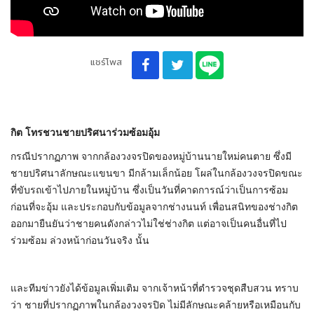
แชร์โพส
กิต โทรชวนชายปริศนาร่วมซ้อมอุ้ม
กรณีปรากฏภาพ จากกล้องวงจรปิดของหมู่บ้านนายใหม่คนตาย ซึ่งมี
ชายปริศนาลักษณะแขนขา มีกล้ามเล็กน้อย โผล่ในกล้องวงจรปิดขณะ
ที่ขับรถเข้าไปภายในหมู่บ้าน ซึ่งเป็นวันที่คาดการณ์ว่าเป็นการซ้อม
ก่อนที่จะอุ้ม และประกอบกับข้อมูลจากช่างนนท์ เพื่อนสนิทของช่างกิต
ออกมายืนยันว่าชายคนดังกล่าวไม่ใช่ช่างกิต แต่อาจเป็นคนอื่นที่ไป
ร่วมซ้อม ล่วงหน้าก่อนวันจริง นั้น
และทีมข่าวยังได้ข้อมูลเพิ่มเติม จากเจ้าหน้าที่ตำรวจชุดสืบสวน ทราบ
ว่า ชายที่ปรากฏภาพในกล้องวงจรปิด ไม่มีลักษณะคล้ายหรือเหมือนกับ