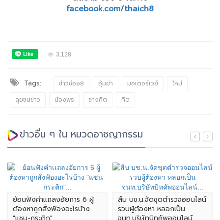
facebook.com/thaich8
3,128
Tags:
ข่าวช่อง8
อุ้มฆ่า
มอเตอร์เวย์
ใหม่
ลุยชนข่าว
น้องพร
ช่างกิต
กิต
ข่าวอื่น ๆ ใน หมวดอาชญากรรม
ย้อนฟังคำเเถลงอัยการ 6 ผู้
สืบ บช.น.จัดชุดตำรวจออนไลน์
ต้องหาถูกสั่งฟ้องอะไรบ้าง
รวบผู้ต้องหา หลอกเป็น
"แซน-กระติก"...
จนท.บริษัทบิทคัพออนไลน์...