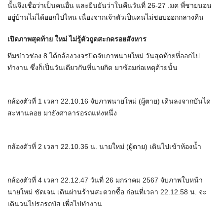
นั้นจึงเชื่อว่าเป็นคนอื่น และยืนยันว่าในคืนวันที่ 26-27 .มค พี่ชายนอน
อยู่บ้านไม่ได้ออกไปไหน เนื่องจากเจ้าตัวเป็นคนไม่ชอบออกกลางคืน
เปิดภาพสุดท้าย ใหม่ ไม่รู้ตัวถูดสะกดรอยสังหาร
ทีมข่าวช่อง 8 ได้กล้องวงจรปิดจับภาพนายใหม่ วันสุดท้ายที่ออกไป
ทำงาน ซึ่งก็เป็นวันเดียวกันที่นายกิต มาซ้อมก่อเหตุด้วยนั้น
กล้องตัวที่ 1 เวลา 22.10.16 จับภาพนายใหม่ (ผู้ตาย) เดินลงจากบันได
สะพานลอย มายังศาลารอรถแห่งหนึ่ง
กล้องตัวที่ 2 เวลา 22.10.36 น. นายใหม่ (ผู้ตาย) เดินไปเข้าห้องน้ำ
กล้องตัวที่ 4 เวลา 22.12.47 วันที่ 26 มกราคม 2567 จับภาพใบหน้า
นายใหม่ ชัดเจน เดินผ่านร้านสะดวกซื้อ ก่อนที่เวลา 22.12.58 น. จะ
เดินวนไปรอรถบัส เพื่อไปทำงาน