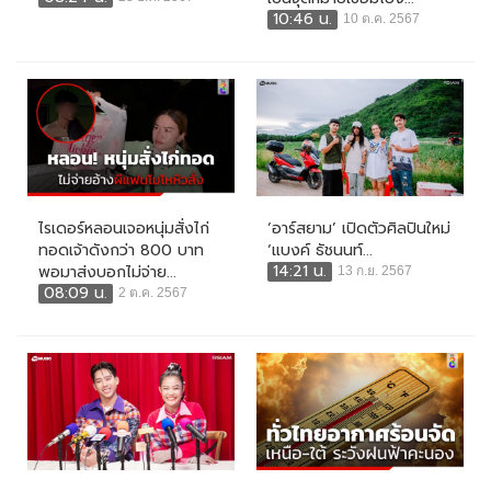
10:46 น.
10 ต.ค. 2567
ไรเดอร์หลอนเจอหนุ่มสั่งไก่
‘อาร์สยาม’ เปิดตัวศิลปินใหม่
ทอดเจ้าดังกว่า 800 บาท
‘แบงค์ ธัชนนท์...
14:21 น.
พอมาส่งบอกไม่จ่าย...
13 ก.ย. 2567
08:09 น.
2 ต.ค. 2567