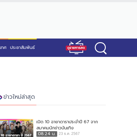
ะเทศ
ประชาสัมพันธ์
ข่าวใหม่ล่าสุด
เปิด 10 ฉายาดาราประจำปี 67 จาก
สมาคมนักข่าวบันเทิง
08:24 น.
23 ธ.ค. 2567