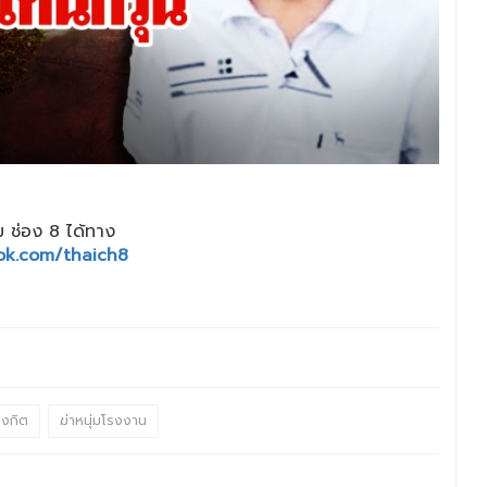
 ช่อง 8 ได้ทาง
ok.com/thaich8
างกิต
ฆ่าหนุ่มโรงงาน