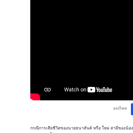
แชร์โพส
กรณีการเสียชีวิตของนายธนาสันต์ หรือ ใหม่ สามีของน้องพร