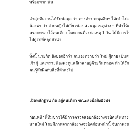
พร้อมพวก นั้น
ล่าสุดทีมงานได้รับข้อมูล ว่า ทางตำรวจชุดสืบฯ ได้เข้าไ
น้องพร ว่า ฝ่ายหญิงไม่เกี่ยวข้อง ส่วนมูลเหตุต่าง ๆ ที่
ครอบครองไว้คนเดียว โดยก่อนที่จะก่อเหตุ 1 วัน ได้มีการไ
ไปดูรถที่หลุดจำนำ
ทั้งนี้ นายกิต ยังบอกอีกว่า ตนเองทราบว่า ใหม่ ผู้ตาย เป็นสา
เจ้าชู้ แต่เพราะน้องพรดูแลดีเวลาอยู่ด้วยกันตลอด ทำให้ร
ตนรู้สึกผิดกับสิ่งที่ทำลงไป
เปิดหลักฐาน กิต อยู่คนเดียว ขณะลงมือยิงผัวพร
ก่อนหน้านี้ทีมข่าวได้มีการตรวจสอบกล้องวงจรปิดเส้นทางข
นายใหม่ โดยมีภาพจากกล้องวงจรปิดก่อนหน้านี้ จับภาพรถเก