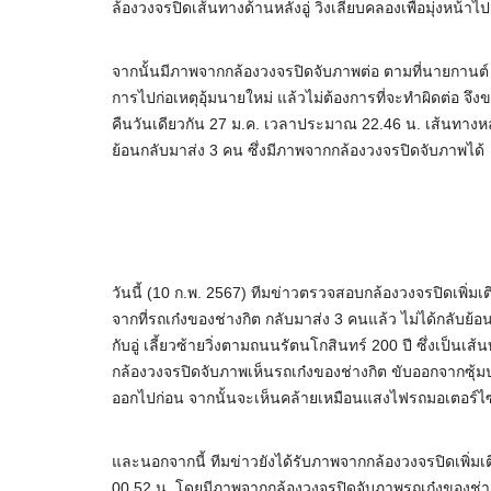
ล้องวงจรปิดเส้นทางด้านหลังอู่ วิ่งเลียบคลองเพื่อมุ่งหน้าไปก
จากนั้นมีภาพจากกล้องวงจรปิดจับภาพต่อ ตามที่นายกานต์
การไปก่อเหตุอุ้มนายใหม่ แล้วไม่ต้องการที่จะทำผิดต่อ จ
คืนวันเดียวกัน 27 ม.ค. เวลาประมาณ 22.46 น. เส้นทางหลัง
ย้อนกลับมาส่ง 3 คน ซึ่งมีภาพจากกล้องวงจรปิดจับภาพได้
วันนี้ (10 ก.พ. 2567) ทีมข่าวตรวจสอบกล้องวงจรปิดเพิ่มเต
จากที่รถเก๋งของช่างกิต กลับมาส่ง 3 คนแล้ว ไม่ได้กลับย้อน
กับอู่ เลี้ยวซ้ายวิ่งตามถนนรัตนโกสินทร์ 200 ปี ซึ่งเป็นเส้
กล้องวงจรปิดจับภาพเห็นรถเก๋งของช่างกิต ขับออกจากซุ้ม
ออกไปก่อน จากนั้นจะเห็นคล้ายเหมือนแสงไฟรถมอเตอร์ไซ
และนอกจากนี้ ทีมข่าวยังได้รับภาพจากกล้องวงจรปิดเพิ่มเติม ซ
00.52 น. โดยมีภาพจากกล้องวงจรปิดจับภาพรถเก๋งของช่างกิ