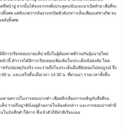
ที่หน้าอู่ จากนั้นได้ลงจากรถฝั่งประตูคนขับและมาเปิดท้าย เพื่อที่จะ
ทิ้งศพ แต่สังเกตว่ากล้องวงจรปิดตัวดังกล่าวเห็นเพียงแค่ช่างกิต ลง
หลังทิ้งศพ
ได้มีการเรียกสอบนายแท็ป หนึ่งในผู้ต้องหาคดีร่วมกันอุ้มนายใหม่
หน้านี้ ตำรวจได้มีการเรียกสอบเพิ่มเติมในประเด็นข้อสงสัย โดย
รับก่อเหตุวันจริง และรวมถึงในประเด็นอื่นที่ยังสอบไม่สมบูรณ์ จึง
.00 น. และเสร็จสิ้นเมื่อเวลา 14.30 น. ที่ผ่านมา รวมเวลาทั้งสิ้น
องสายตรวจในการสอบปากคำ เพื่อหลีกเลี่ยงการเผชิญกับสื่อที่รอ
็ป รวมถึงญาตินั่งอยู่ด้วยภายในห้องดังกล่าว และการสอบปากคำมี
นบันทึกคำให้การ ซึ่งเจ้าตัวก็มีท่าทีเรียบเฉย