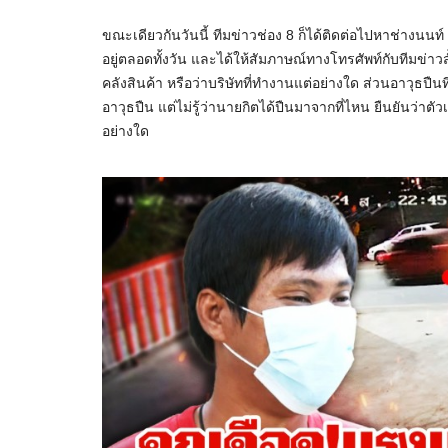
ขณะเดียวกันวันนี้ ทีมข่าวช่อง 8 ก็ได้ติดต่อไปหาช่างนนท์
อยู่ตลอดทั้งวัน และได้ให้สัมภาษณ์ทางโทรศัพท์กับทีมข่าวส
คลังสินค้า หรือว่าบริษัทที่ทำงานแต่อย่างใด ส่วนอาวุธปืน
อาวุธปืน แต่ไม่รู้ว่านายกิตได้ปืนมาจากที่ไหน ยืนยันว่าต
อย่างใด