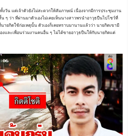
 ทั้งวัน แต่เจ้าตัวยังไม่สะดวกให้สัมภาษณ์ เนื่องจากมีการประชุมงาน
ั้น ๆ ว่า ที่ผ่านมาตัวเองไม่เคยเห็นนางสาวพรนำอาวุธปืนไปโชว์ที่
ที่นายกิตใช้ก่อเหตุนั้น ตัวเองก็เคยทราบมานานแล้วว่า นายกิตเขามี
ัวเองและเพื่อนร่วมงานคนอื่น ๆ ไม่ได้ขายอาวุธปืนให้กับนายกิตแต่