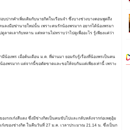
ปสอบปากคำเพิ่มเติมกับนายกิตในเรือนจำ ซึ่งบางช่วงบางตอนพูดถึง
ทำให้ตนลงมือฆ่านายใหม่นั้น เพราะตนรักน้องพรมาก อยากได้น้องพรมา
ปดูลาดเลากับหลาน แต่หลานไม่ทราบว่าไปดูเพื่ออะไร รู้เพียงแค่ว่า
มีน้องพร เมื่อต้นเดือน ม.ค. ที่ผ่านมา ยอมรับรู้เรื่องที่น้องพรเป็นคน
ักน้องพรมาก แต่จากนี้ขอตัดขาดและขอให้จบกันแต่เพียงเท่านี้ เพราะ
องรถเก๋งสีแดง ซึ่งมีช่างกิตเป็นคนขับไปและกลับหลังจากก่อเหตุอุ้ม
๋งของช่างกิต ในคืนวันที่ 27 ม.ค. เวลาประมาณ 21.14 น. ซึ่งเป็นก