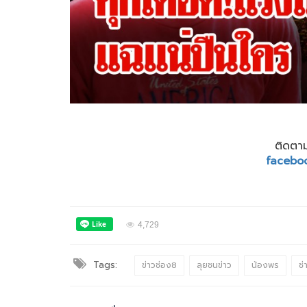
ติดตาม
facebo
4,729
Tags:
ข่าวช่อง8
ลุยชนข่าว
น้องพร
ช่