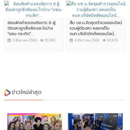
ย้อนฟังคำเเถลงอัยการ 6 ผู้
สืบ บช.น.จัดชุดตำรวจออนไลน์
ต้องหาถูกสั่งฟ้องอะไรบ้าง
รวบผู้ต้องหา หลอกเป็น
"แซน-กระติก"...
จนท.บริษัทบิทคัพออนไลน์...
3 สิงหาคม 2565
20,083
4 ธันวาคม 2564
16,979
ข่าวใหม่ล่าสุด