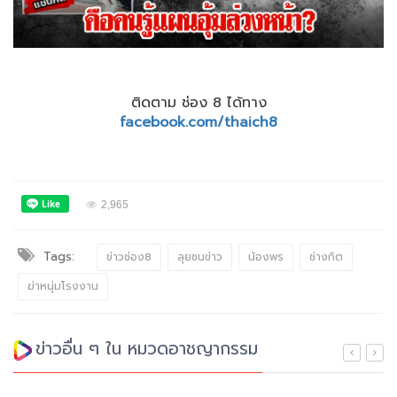
ติดตาม ช่อง 8 ได้ทาง
facebook.com/thaich8
2,965
Tags:
ข่าวช่อง8
ลุยชนข่าว
น้องพร
ช่างกิต
ฆ่าหนุ่มโรงงาน
ข่าวอื่น ๆ ใน หมวดอาชญากรรม