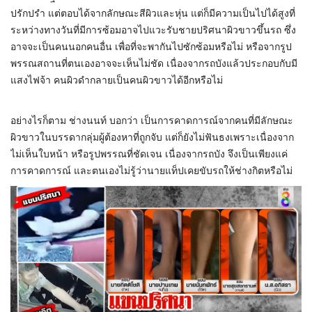
ปรักปรำ แต่ตอบได้จากลักษณะสีผิวและหุ่น แต่ก็มีความเป็นไปได้สูงที่
ระหว่างทางวันที่มีการซ้อมอาจไปแวะรับชายปริศนาผิวขาวขึ้นรถ ซึ่ง
อาจจะเป็นคนนอกคนอื่น เพื่อที่จะพากันไปซักซ้อมหรือไม่ หรือจากรูป
พรรณสถานที่ตนเองอาจจะเห็นไม่ชัด เนื่องจากรถบังแล้วประกอบกับมี
แสงไฟจ้า คนผิวดำกลายเป็นคนผิวขาวได้อีกหรือไม่
อย่างไรก็ตาม ช่างนนท์ บอกว่า เป็นการคาดการณ์จากคนที่มีลักษณะ
ผิวขาวในบรรดากลุ่มผู้ต้องหาที่ถูกจับ แต่ก็ยังไม่ฟันธงเพราะเนื่องจาก
ไม่เห็นใบหน้า หรือรูปพรรณที่ชัดเจน เนื่องจากรถบัง จึงเป็นเพียงแค่
การคาดการณ์ และตนเองไม่รู้ว่านายแท็ปเคยขับรถให้ช่างกิตหรือไม่