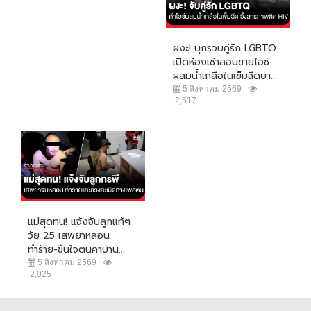
ผงะ! บุกรวบคู่รัก LGBTQ
เปิดห้องเช่าลอบขายไอซ์
ผสมน้ำเกลือในเข็มฉีดยา...
5 สิงหาคม 2569
2,517
แม่สุดทน! แจ้งจับลูกแท้ๆ
วัย 25 เสพยาหลอน
ทำร้าย-ขืนใจตนคาบ้าน...
5 สิงหาคม 2569
2,025